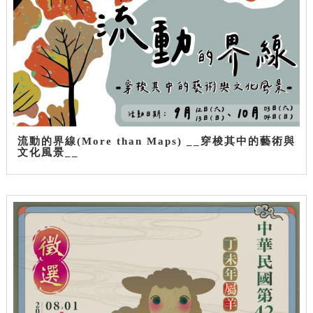
流動的界線(More than Maps) __穿梭其中的藝術與
文化風景__