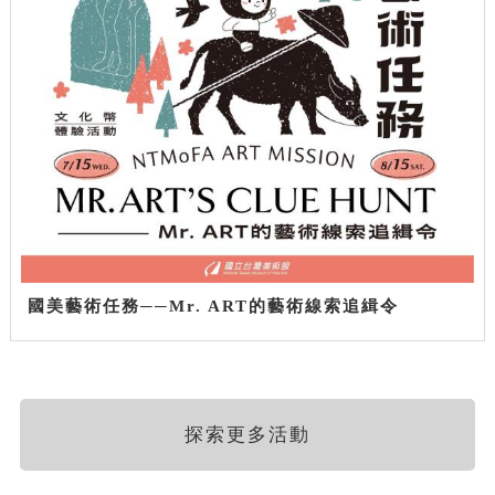
國美藝術任務──Mr. ART的藝術線索追緝令
探索更多活動