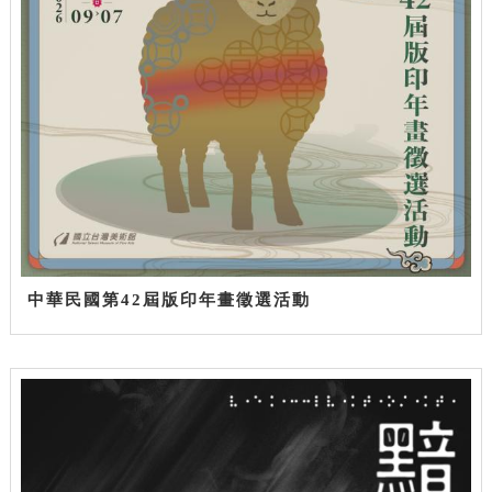
中華民國第42屆版印年畫徵選活動