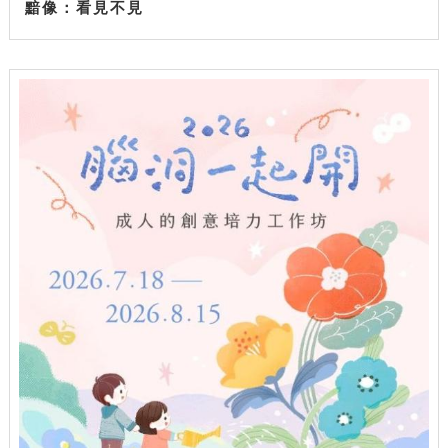
黯像：看見不見