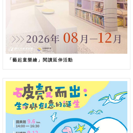
「藝起童樂繪」閱讀延伸活動