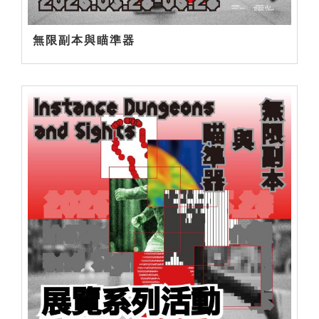
無限副本與瞄準器