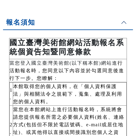
報名須知
國立臺灣美術館網站活動報名系
統個資告知暨同意條款
當您登入國立臺灣美術館(以下稱本館)網站進
行
活動報名時，您同意以下內容並於勾選同意後進
行下一步。您瞭解：
本館取得您的個人資料，在「個人資料保護
1
法」與相關法令之規範下，蒐集、處理及利用
.
您的個人資料。
當您在本館網站上進行活動報名時，系統將會
請您提供報名所需之必要個人資料(姓名、連絡
2
方式(包括但不限於電話號碼、e-mail或居住地
.
址)、或其他得以直接或間接識別您個人之資