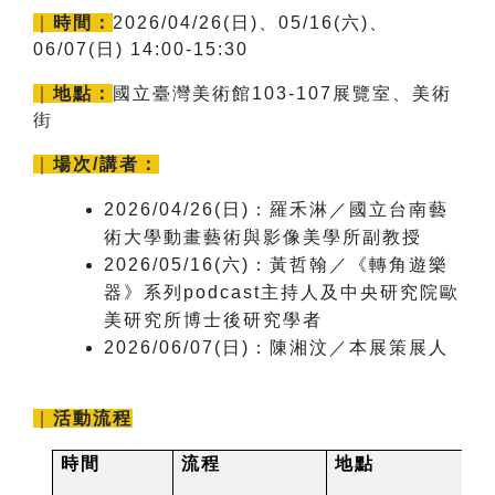
｜
時間：
2026/04/26(
日)、05/16(六)、
06/07(日) 14:00-15:30
｜
地點：
國立臺灣美術館103-107展覽室、美術
街
｜
場次/講者：
2026/04/26(
日)：羅禾淋／國立台南藝
術大學動畫藝術與影像美學所副教授
2026/05/16(六)
：黃哲翰／《轉角遊樂
器》系列podcast主持人及中央研究院歐
美研究所博士後研究學者
2026/06/07(日)
：陳湘汶／本展策展人
｜
活動流程
時間
流程
地點