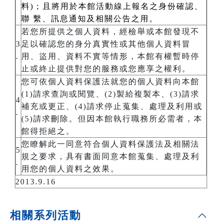
料)；且將用於本館活動線上報名之身份確認、
聯 繫、訊息通知及相關公告之用。
若您所提供之個人資料，經檢舉或本館發現不
3
足以確認您的身分真實性或其他個人資料冒
.
用、盜用、資料不實等情形，本館有權暫時停
止或終止提供對您的服務或您應享之權利。
您可依個人資料保護法就您的個人資料向本館
(1)請求查詢或閱覽、(2)製給複製本、(3)請求
4
補充或更正、(4)請求停止蒐集、處理及利用或
.
(5)請求刪除。但因本館執行職務所必需者，本
館得拒絕之。
您瞭解此一同意符合個人資料保護法及相關法
5
規之要求，具有書面同意本館蒐集、處理及利
.
用您的個人資料之效果。
2013.9.16
相關系列活動