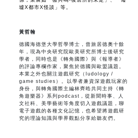
墟X都市X怪談」等。
黃哲翰
德國海德堡大學哲學博士，曾旅居德奧十餘
年，現為中央研究院歐美研究所博士後研究
學者，同時也是《轉角國際》與《報導者》
的評論專欄作家，聚焦於德國與歐盟議題。
本業之外也關注遊戲研究（ludology /
game studies）。以學者兼資深遊戲玩家的
身份，與轉角國際主編林齊晧共同主持《轉
角遊樂器》系列podcast，從新聞時事、人
文社科、美學藝術等角度切入遊戲議題，聊
電子遊戲的各種文化記憶，也希望將遊戲研
究的理論知識與學界觀點分享給聽友們。