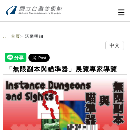
跳到主要內容
網站導覽
:::
首頁
> 活動明細
中文
「無限副本與瞄準器」展覽專家導覽