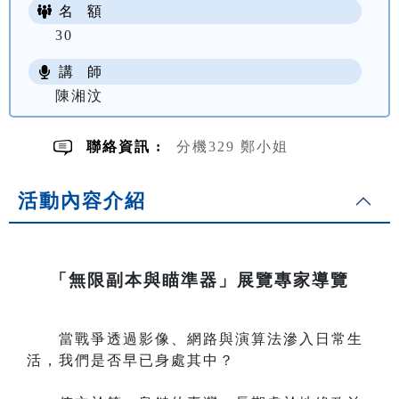
名 額
30
講 師
陳湘汶
聯絡資訊 :
分機329 鄭小姐
活動內容介紹
「無限副本與瞄準器」展覽專家導覽
當戰爭透過影像、網路與演算法滲入日常生
活，我們是否早已身處其中？