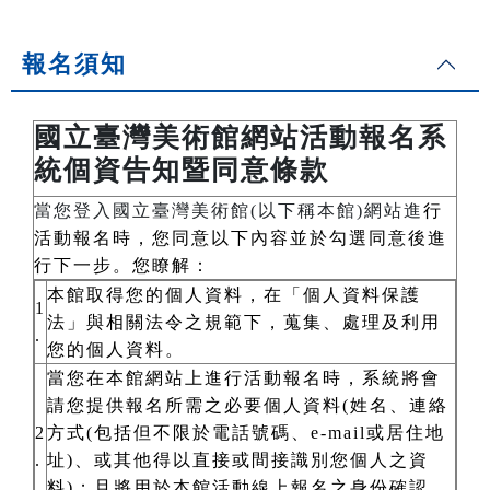
報名須知
國立臺灣美術館網站活動報名系
統個資告知暨同意條款
當您登入國立臺灣美術館(以下稱本館)網站進
行
活動報名時，您同意以下內容並於勾選同意後進
行下一步。您瞭解：
本館取得您的個人資料，在「個人資料保護
1
法」與相關法令之規範下，蒐集、處理及利用
.
您的個人資料。
當您在本館網站上進行活動報名時，系統將會
請您提供報名所需之必要個人資料(姓名、連絡
2
方式(包括但不限於電話號碼、e-mail或居住地
.
址)、或其他得以直接或間接識別您個人之資
料)；且將用於本館活動線上報名之身份確認、