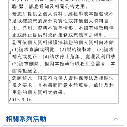
聯 繫、訊息通知及相關公告之用。
若您所提供之個人資料，經檢舉或本館發現不
3
足以確認您的身分真實性或其他個人資料冒
.
用、盜用、資料不實等情形，本館有權暫時停
止或終止提供對您的服務或您應享之權利。
您可依個人資料保護法就您的個人資料向本館
(1)請求查詢或閱覽、(2)製給複製本、(3)請求
4
補充或更正、(4)請求停止蒐集、處理及利用或
.
(5)請求刪除。但因本館執行職務所必需者，本
館得拒絕之。
您瞭解此一同意符合個人資料保護法及相關法
5
規之要求，具有書面同意本館蒐集、處理及利
.
用您的個人資料之效果。
2013.9.16
相關系列活動