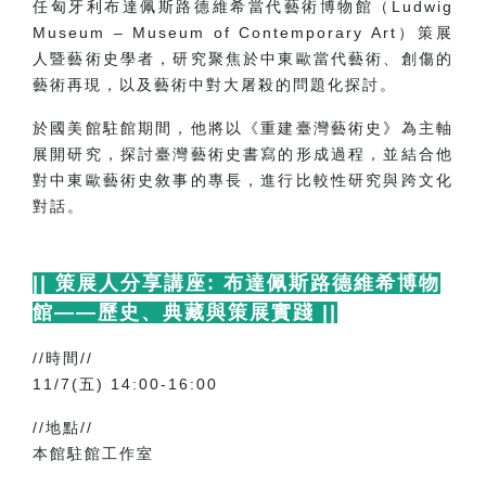
任匈牙利布達佩斯路德維希當代藝術博物館（
Ludwig
Museum
–
Museum of Contemporary Art
）策展
人暨藝術史學者，研究聚焦於中東歐當代藝術、創傷的
藝術再現，以及藝術中對大屠殺的問題化探討。
於國美館駐館期間，他將以《重建臺灣藝術史》為主軸
展開研究，探討臺灣藝術史書寫的形成過程，並結合他
對中東歐藝術史敘事的專長，進行比較性研究與跨文化
對話。
||
策展人分享講座
:
布達佩斯路德維希博物
館
——
歷史、典藏與策展實踐
||
//
時間
//
11/7(
五
) 14:00-16:00
//
地點
//
本館駐館工作室