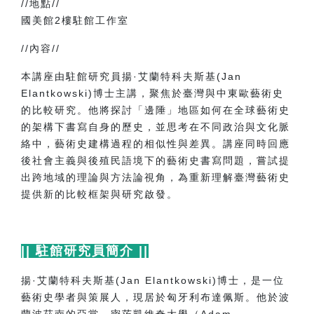
//
地點
//
國美館2樓駐館工作室
//
內容
//
本講座由駐館研究員揚·艾蘭特科夫斯基
(Jan
Elantkowski)
博士主講，聚焦於臺灣與中東歐藝術史
的比較研究。他將探討「邊陲」地區如何在全球藝術史
的架構下書寫自身的歷史，並思考在不同政治與文化脈
絡中，藝術史建構過程的相似性與差異。講座同時回應
後社會主義與後殖民語境下的藝術史書寫問題，嘗試提
出跨地域的理論與方法論視角，為重新理解臺灣藝術史
提供新的比較框架與研究啟發。
||
駐館研究員簡介
||
揚·艾蘭特科夫斯基
(Jan Elantkowski)
博士，是一位
藝術史學者與策展人，現居於匈牙利布達佩斯。他於波