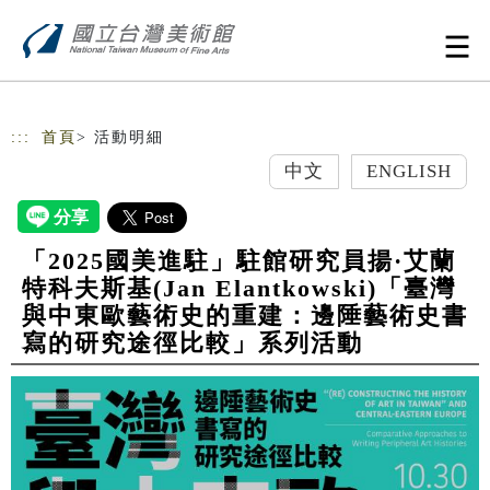
跳到主要內容
網站導覽
:::
首頁
> 活動明細
中文
ENGLISH
「2025國美進駐」駐館研究員揚·艾蘭
特科夫斯基(Jan Elantkowski)「臺灣
與中東歐藝術史的重建：邊陲藝術史書
寫的研究途徑比較」系列活動