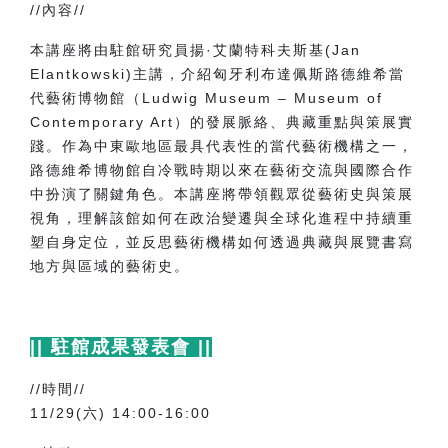
//
內容
//
本講座將由駐館研究員揚·艾蘭特科夫斯基
(Jan
Elantkowski)
主講，介紹匈牙利布達佩斯路德維希當
代藝術博物館（
Ludwig Museum
–
Museum of
Contemporary Art
）的發展脈絡、典藏重點與策展實
踐。作為中東歐地區最具代表性的當代藝術機構之一，
路德維希博物館自冷戰時期以來在藝術交流與國際合作
中扮演了關鍵角色。本講座將帶領觀眾從藝術史與策展
視角，理解該館如何在政治變遷與全球化進程中持續重
塑自身定位，並反思藝術機構如何透過典藏與展覽書寫
地方與區域的藝術史。
||
駐館成果發表會
||
//
時間
//
11/29(
六
) 14:00-16:00