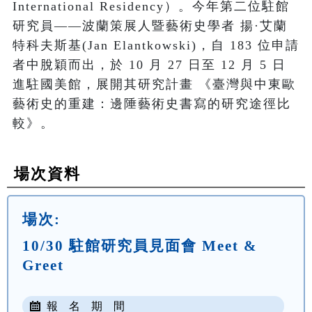
International Residency）。今年第二位駐館
研究員——波蘭策展人暨藝術史學者 揚·艾蘭
特科夫斯基(Jan Elantkowski)，自 183 位申請
者中脫穎而出，於 10 月 27 日至 12 月 5 日
進駐國美館，展開其研究計畫 《臺灣與中東歐
藝術史的重建：邊陲藝術史書寫的研究途徑比
較》。
場次資料
場次:
10/30 駐館研究員見面會 Meet &
Greet
報 名 期 間