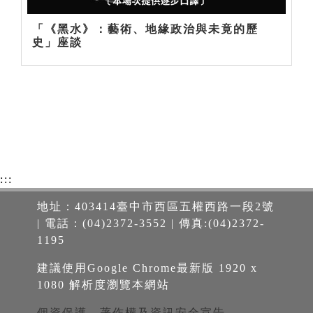
「《黑水》：藝術、地緣政治與未竟的歷
史」座談
:::
地址：403414臺中市西區五權西路一段2號
| 電話：(04)2372-3552 | 傳真:(04)2372-
1195
建議使用Google Chrome最新版 1920 x
1080 解析度瀏覽本網站
個資保護、著作權及資訊安全宣告