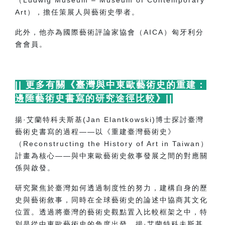
（
Ludwig Museum
–
Museum of Contemporary
Art
），擔任策展人與藝術史學者。
此外，他亦為國際藝術評論家協會（
AICA
）匈牙利分
會會員。
||
更多有關《臺灣與中東歐藝術史的重建：
邊陲藝術史書寫的研究途徑比較》
||
揚·艾蘭特科夫斯基
(Jan Elantkowski)
博士探討臺灣
藝術史書寫的過程——以《重建臺灣藝術史》
（
Reconstructing the History of Art in Taiwan
）
計畫為核心——與中東歐藝術史敘事發展之間的對應關
係與啟發。
研究聚焦於臺灣如何透過制度性的努力，建構自身的歷
史與藝術敘事，同時在全球藝術史的論述中協商其文化
位置。透過將臺灣的藝術史觀點置入比較框架之中，特
別是從中東歐藝術史的角度出發，揚·艾蘭特科夫斯基