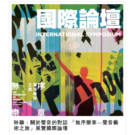
聆聽：關於聲音的對話 「無序樂章—聲音藝
術之旅」展覽國際論壇