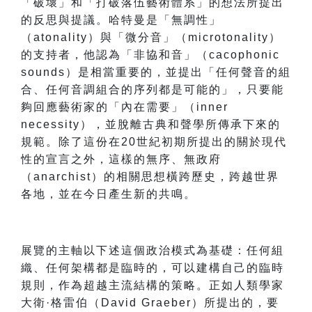
「破壞」和「打破落伍藝術體系」的想法所提出
的反思與提議。哈特曼是「無調性」
（atonality）與「微分音」（microtonality）
的支持者，他認為「非協和音」（cacophonic
sounds）是相當重要的，並提出「任何聲音的組
合、任何音調組合的序列都是可能的」，只要能
夠回應藝術家的「內在需要」（inner
necessity），並脫離古典和聲學所傳承下來的
規範。除了這份在20世紀初期所提出的關於現代
性的宣言之外，這樣的無序、無政府
（anarchist）的相關思想橫跨歷史，跨越世界
各地，並在今日產生新的共鳴。
展覽的主軸以下述這個政治模式為基礎：任何組
織、任何架構都是臨時的，可以建構自己的臨時
規則，作為超越主流結構的策略。正如人類學家
大衛·格雷伯（David Graeber）所提出的，要