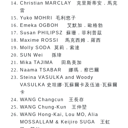
Christian MARCLAY
克里斯蒂安．馬克
雷
Yuko MOHRI
毛利悠子
Emeka OGBOH
艾默加．歐格勃
Susan PHILIPSZ
蘇珊．菲利普茲
Maxime ROSSI
馬克西姆．羅西
Molly SODA
莫莉．索達
SUN Wei
孫瑋
Mika TAJIMA
田島美加
Naama TSABAR
娜瑪．察巴爾
Steina VASULKA and Woody
VASULKA
史坦娜·瓦蘇爾卡及伍迪·瓦蘇爾
卡
WANG Changcun
王長存
WANG Chung-Kun
王仲堃
WANG Hong-Kai, Lou MO, Alia
MOSSALLAM & Keijiro SUGA
王虹