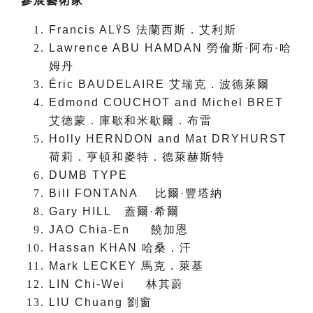
參展藝術家
Francis AL
S
法蘭西斯．艾利斯
Ÿ
Lawrence ABU HAMDAN
勞倫斯·阿布·哈
姆丹
Éric BAUDELAIRE
艾瑞克．波德萊爾
Edmond COUCHOT and Michel BRET
艾德蒙．庫歇和米歇爾．布雷
Holly HERNDON and Mat DRYHURST
荷莉．亨頓和麥特．德萊赫斯特
DUMB TYPE
Bill FONTANA
比爾·豐塔納
Gary HILL
蓋爾·希爾
JAO Chia-En
饒加恩
Hassan KHAN
哈桑．汗
Mark LECKEY
馬克．萊基
LIN Chi-Wei
林其蔚
LIU Chuang
劉窗