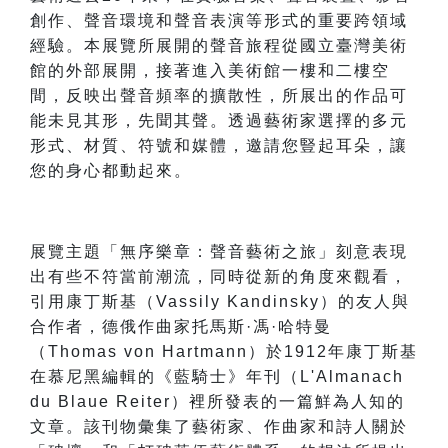
創作、聲音環境和聲音表演等形式的重要跨領域
經驗。本展覽所展開的聲音旅程從國立臺灣美術
館的外部展開，接著進入美術館一樓和二樓空
間，反映出聲音頻率的擴散性，所展出的作品可
能未見其形，先聞其聲。透過藝術家選擇的多元
形式、材質、符號和媒體，邀請您豎起耳朵，讓
您的身心都動起來。
展覽主題「無序樂章：聲音藝術之旅」刻意表現
出有些不符當前潮流，同時從新的角度來觀看，
引用康丁斯基（Vassily Kandinsky）的友人與
合作者，德俄作曲家托馬斯·馮·哈特曼
（Thomas von Hartmann）於1912年康丁斯基
在慕尼黑編輯的《藍騎士》年刊（L'Almanach
du Blaue Reiter）裡所發表的一篇鮮為人知的
文章。該刊物彙集了藝術家、作曲家和詩人關於