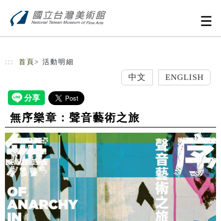
跳到主要內容
網站導覽
:::
首頁
> 活動明細
中文
ENGLISH
無序樂章：聲音藝術之旅