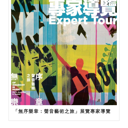
「無序樂章：聲音藝術之旅」展覽專家導覽