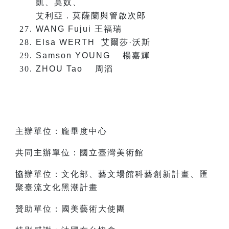
凱、莫奴、
艾利亞．莫薩蘭與管啟次郎
WANG Fujui
王福瑞
Elsa WERTH
艾爾莎·沃斯
Samson YOUNG
楊嘉輝
ZHOU Tao
周滔
主辦單位：龐畢度中心
共同主辦單位：國立臺灣美術館
協辦單位：文化部、藝文場館科藝創新計畫、匯
聚臺流文化黑潮計畫
贊助單位：國美藝術大使團