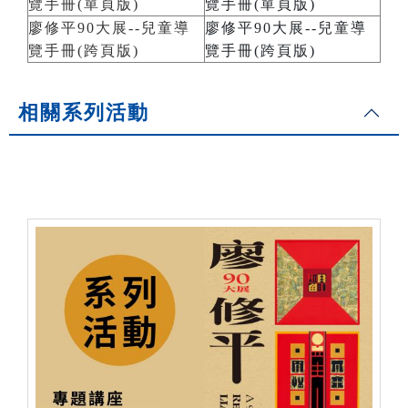
覽手冊(單頁版)
覽手冊(單頁版)
廖修平90大展--兒童導
廖修平90大展--兒童導
覽手冊(跨頁版)
覽手冊(跨頁版)
相關系列活動