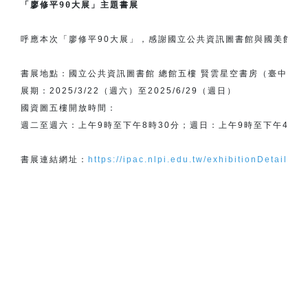
呼應本次「廖修平90大展」，感謝國立公共資訊圖書館與國美館合
書展地點：國立公共資訊圖書館 總館五樓 賢雲星空書房（臺中市南區
展期：2025/3/22（週六）至2025/6/29（週日）

國資圖五樓開放時間：

週二至週六：上午9時至下午8時30分；週日：上午9時至下午4時3
書展連結網址：
https://ipac.nlpi.edu.tw/exhibitionDetail/23