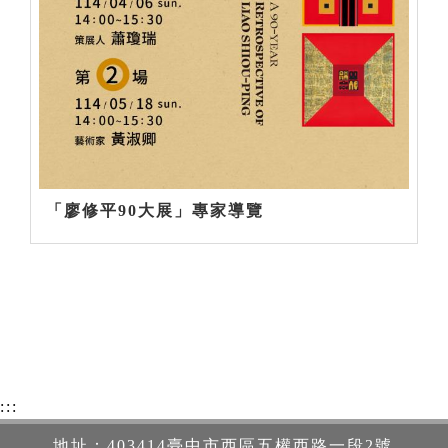
「廖修平90大展」專家導覽
:::
地址：403414臺中市西區五權西路一段2號