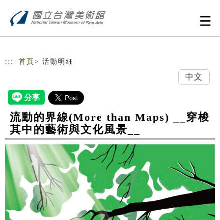
跳到主要內容
網站導覽
:::
首頁
> 活動明細
中文
流動的界線(More than Maps) __穿梭
其中的藝術與文化風景__