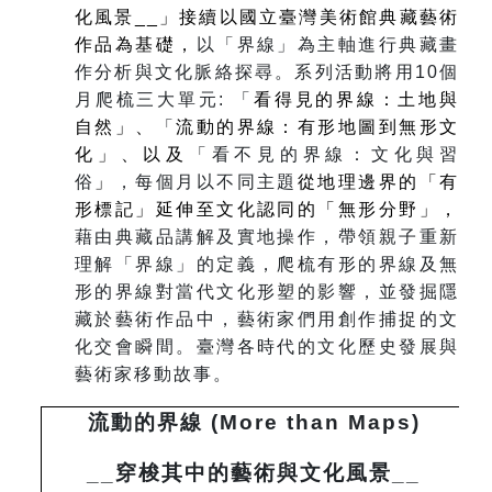
化風景__」接續以國立臺灣美術館典藏藝術
作品為基礎，
以「界線」為主軸進行典藏畫
作分析與文化脈絡探尋。系列活動將用10個
月爬梳三大單元: 「
看得見的界線：土地與
自然」、
「
流動的界線：有形地圖到無形文
化」、以及
「看不見的界線：文化與習
俗
」
，每個月以不同主題
從地理邊界的「有
形標記」延伸至文化認同的「無形分野」，
藉由典藏品講解及實地操作，帶領親子重新
理解「界線」的定義，爬梳有形的界線及無
形的界線對當代文化形塑的影響，並發掘隱
藏於藝術作品中，藝術家們用創作捕捉的文
化交會瞬間。臺灣各時代的文化歷史發展與
藝術家移動故事。
流動的界線 (More than Maps)
__
穿梭其中的藝術與文化風景__