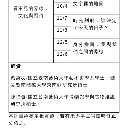
文字裡的地圖
10/4
看不見的界線：
文化與習俗
11/7
時光刻痕：誰決定
了今天的日子？
11/8
12/5
身分拼圖：我與我
們之間的界線
12/6
師資
蔡惠羽/國立臺南藝術大學藝術史學系學士、國
立暨南國際大學東南亞研究所碩士
陳怡璇/國立台南藝術大學博物館學與古物維護
研究所碩士
本計畫經核定後實施，若有未盡事宜得隨時修正
公佈之。