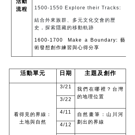
活動
1500-1550 Explore their Tracks:
流程
結合外來族群、多元文化交會的歷
史，探索隱藏的移動軌跡
1600-1700 Make a Boundary:
藝
術發想創作練習與心得分享
活動單元
日期
主題及創作
3/21
我們在哪裡？台灣
的地理位置
3/22
4/11
看得見的界線：
自然畫筆：山川河
土地與自然
劃出的界線
4/12