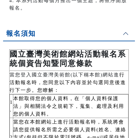
4. 本系列活動每個月推出一個主題，將依序開放
報名。
報名須知
國立臺灣美術館網站活動報名系
統個資告知暨同意條款
當您登入國立臺灣美術館(以下稱本館)網站進
行
活動報名時，您同意以下內容並於勾選同意後進
行下一步。您瞭解：
本館取得您的個人資料，在「個人資料保護
1
法」與相關法令之規範下，蒐集、處理及利用
.
您的個人資料。
當您在本館網站上進行活動報名時，系統將會
請您提供報名所需之必要個人資料(姓名、連絡
2
方式(包括但不限於電話號碼、e-mail或居住地