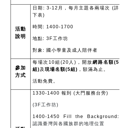
日期: 3-12月，每月主題各兩場次 (詳
下表)
時間: 1400-1700
活動
說明
地點: 3F工作坊
對象: 國小學童及成人陪伴者
每場次10組(20人)，開放
網路名額(5
參加
組)
及
現場名額(5組)
，額滿為止。
方式
活動免費。
1330-1400
報到 (大門服務台旁)
(3F
工作坊)
1400-1450 Fill the Background:
認識臺灣與各國族群的地理位置