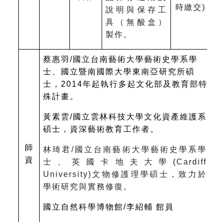
時繳交)
說明與保存工
具（無酸盒）
製作。
蔡惠羽/國立台南藝術大學藝術史學系學
士、國立暨南國際大學東南亞研究所碩
士，2014年起執行多起文化部及教育部特
殊計畫。
黃素雲/國立雲林科技大學文化資產維護系
碩士，資深藝術教育工作者。
師
林琦君/國立台南藝術大學藝術史學系學
資
士、英國卡地夫大學(Cardiff
University)文物修護理學碩士，致力於
學術研究與實務修復。
國立自然科學博物館/李紹輔 館員