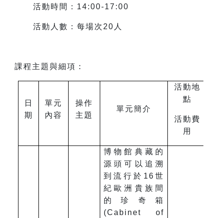
活動時間：14:00-17:00
活動人數：每場次20人
課程主題與細項：
活動地
點
日
單元
操作
單元簡介
期
內容
主題
活動費
用
博物館典藏的
源頭可以追溯
到流行於16世
紀歐洲貴族間
的珍奇箱
(Cabinet of