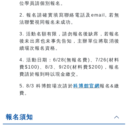
位學員請個別報名。
2. 報名請確實填寫聯絡電話及email, 若無
法聯繫視同報名未成功。
3. 活動名額有限，請勿報名後缺席，若報名
後未出席也未事先告知，主辦單位將取消後
續場次報名資格。
4.
活動日期：6/28(無報名費)、7/26(材料
費$100)、8/3、9/20(材料費$200)，報名
費請於報到時以現金繳交。
5. 8/3 科博館場次請於
科博館官網
報名&繳
費。
報名須知