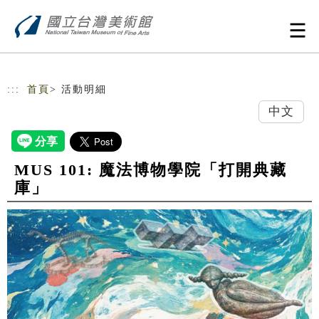
跳到主要內容
網站導覽
:::
首頁
> 活動明細
中文
MUS 101: 魔法博物學院「打開典藏
庫」