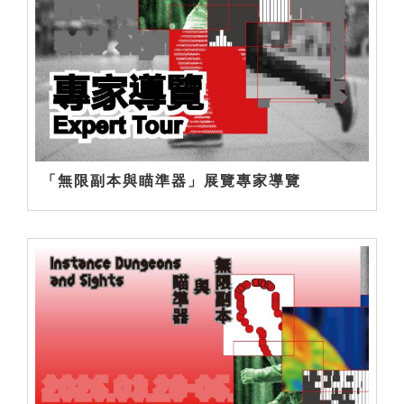
「無限副本與瞄準器」展覽專家導覽