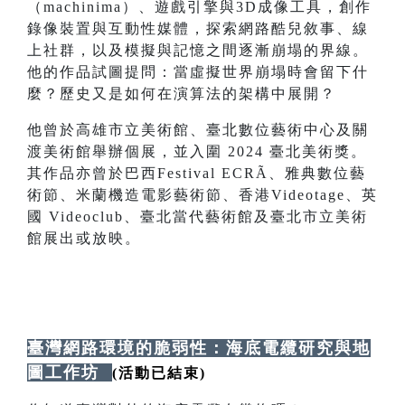
（machinima）、遊戲引擎與3D成像工具，創作
錄像裝置與互動性媒體，探索網路酷兒敘事、線
上社群，以及模擬與記憶之間逐漸崩塌的界線。
他的作品試圖提問：當虛擬世界崩塌時會留下什
麼？歷史又是如何在演算法的架構中展開？
他曾於高雄市立美術館、臺北數位藝術中心及關
渡美術館舉辦個展，並入圍 2024 臺北美術獎。
其作品亦曾於巴西Festival ECRÃ、雅典數位藝
術節、米蘭機造電影藝術節、香港Videotage、英
國 Videoclub、臺北當代藝術館及臺北市立美術
館展出或放映。
臺灣網路環境的脆弱性：海底電纜研究與地
圖工作坊
(活動已結束)