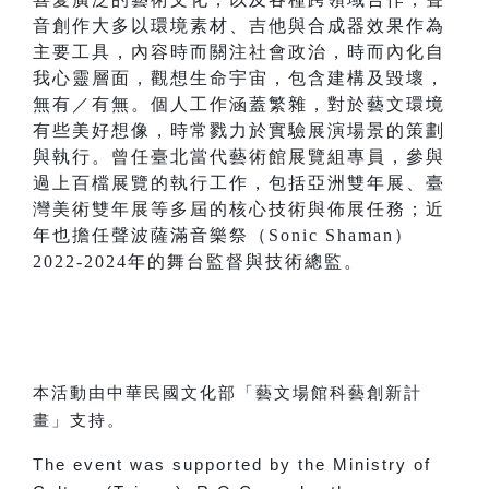
音創作大多以環境素材、吉他與合成器效果作為
主要工具，內容時而關注社會政治，時而內化自
我心靈層面，觀想生命宇宙，包含建構及毀壞，
無有／有無。個人工作涵蓋繁雜，對於藝文環境
有些美好想像，時常戮力於實驗展演場景的策劃
與執行。曾任臺北當代藝術館展覽組專員，參與
過上百檔展覽的執行工作，包括亞洲雙年展、臺
灣美術雙年展等多屆的核心技術與佈展任務；近
年也擔任聲波薩滿音樂祭（Sonic Shaman）
2022-2024年的舞台監督與技術總監。
本活動由中華民國文化部「藝文場館科藝創新計
畫」支持。
The event was supported by the Ministry of