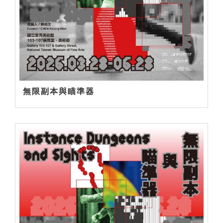
無限副本與瞄準器