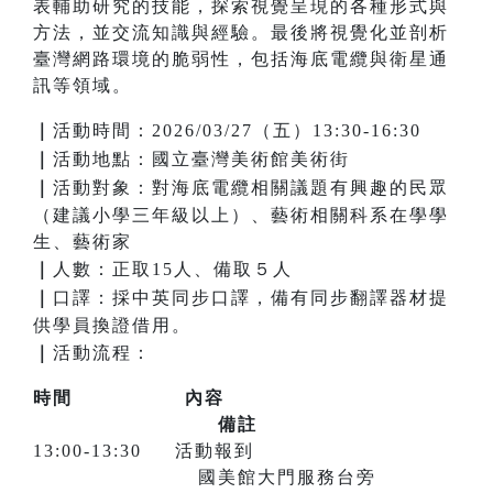
表輔助研究的技能，探索視覺呈現的各種形式與
方法，並交流知識與經驗。最後將視覺化並剖析
臺灣網路環境的脆弱性，包括海底電纜與衛星通
訊等領域。
｜
活動時間：2026/03/27（五）13:30-16:30
｜
活動地點：國立臺灣美術館美術街
｜
活動對象：對海底電纜相關議題有興趣的民眾
（建議小學三年級以上）、藝術相關科系在學學
生、藝術家
｜
人數：正取15人、備取５人
｜
口譯：採中英同步口譯，備有同步翻譯器材提
供學員換證借用。
｜
活動流程：
時間 內容
備註
13:00-13:30 活動報到
國美館大門服務台旁