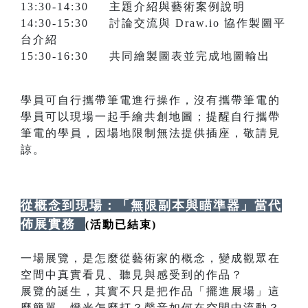
13:30-14:30 主題介紹與藝術案例說明
14:30-15:30 討論交流與 Draw.io 協作製圖平
台介紹
15:30-16:30 共同繪製圖表並完成地圖輸出
學員可自行攜帶筆電進行操作，沒有攜帶筆電的
學員可以現場一起手繪共創地圖；提醒自行攜帶
筆電的學員，因場地限制無法提供插座，敬請見
諒。
從概念到現場：「無限副本與瞄準器」當代
佈展實務
(活動已結束)
一場展覽，是怎麼從藝術家的概念，變成觀眾在
空間中真實看見、聽見與感受到的作品？
展覽的誕生，其實不只是把作品「擺進展場」這
麼簡單。燈光怎麼打？聲音如何在空間中流動？