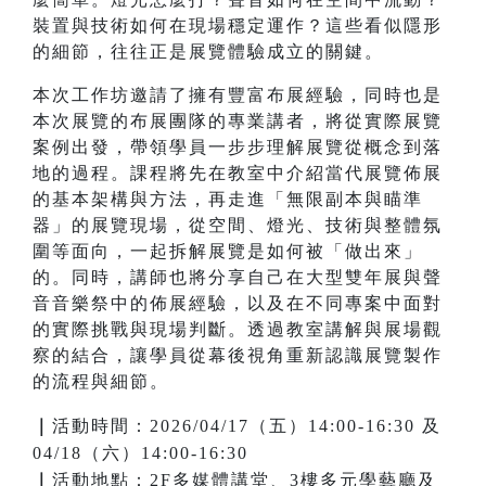
裝置與技術如何在現場穩定運作？這些看似隱形
的細節，往往正是展覽體驗成立的關鍵。
本次工作坊邀請了擁有豐富布展經驗，同時也是
本次展覽的布展團隊的專業講者，將從實際展覽
案例出發，帶領學員一步步理解展覽從概念到落
地的過程。課程將先在教室中介紹當代展覽佈展
的基本架構與方法，再走進「無限副本與瞄準
器」的展覽現場，從空間、燈光、技術與整體氛
圍等面向，一起拆解展覽是如何被「做出來」
的。同時，講師也將分享自己在大型雙年展與聲
音音樂祭中的佈展經驗，以及在不同專案中面對
的實際挑戰與現場判斷。透過教室講解與展場觀
察的結合，讓學員從幕後視角重新認識展覽製作
的流程與細節。
｜
活動時間：2026/04/17（五）14:00-16:30 及
04/18（六）14:00-16:30
｜
活動地點：2F多媒體講堂、3樓多元學藝廳及