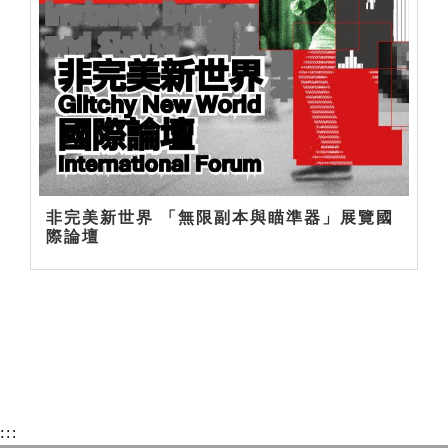
非完美新世界 「無限副本與瞄準器」展覽國
際論壇
:::