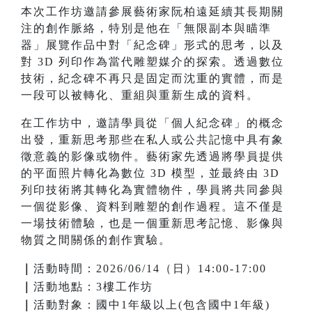
本次工作坊邀請參展藝術家阮柏遠延續其長期關
注的創作脈絡，特別是他在「無限副本與瞄準
器」展覽作品中對「紀念碑」形式的思考，以及
對 3D 列印作為當代雕塑媒介的探索。透過數位
技術，紀念碑不再只是固定而沈重的實體，而是
一段可以被轉化、重組與重新生成的資料。
在工作坊中，邀請學員從「個人紀念碑」的概念
出發，重新思考那些在私人或公共記憶中具有象
徵意義的影像或物件。藝術家先透過將學員提供
的平面照片轉化為數位 3D 模型，並最終由 3D
列印技術將其轉化為實體物件，學員將共同參與
一個從影像、資料到雕塑的創作過程。這不僅是
一場技術體驗，也是一個重新思考記憶、影像與
物質之間關係的創作實驗。
｜
活動時間：2026/06/14（日）14:00-17:00
｜
活動地點：3樓工作坊
｜
活動對象：國中1年級以上(包含國中1年級)