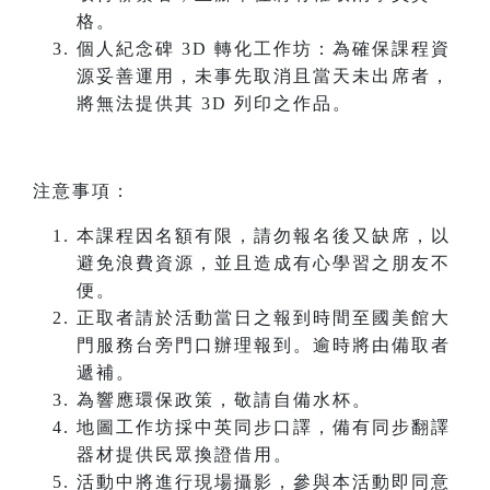
格。
個人紀念碑 3D 轉化工作坊：為確保課程資
源妥善運用，未事先取消且當天未出席者，
將無法提供其 3D 列印之作品。
注意事項：
本課程因名額有限，請勿報名後又缺席，以
避免浪費資源，並且造成有心學習之朋友不
便。
正取者請於活動當日之報到時間至國美館大
門服務台旁門口辦理報到。逾時將由備取者
遞補。
為響應環保政策，敬請自備水杯。
地圖工作坊採中英同步口譯，備有同步翻譯
器材提供民眾換證借用。
活動中將進行現場攝影，參與本活動即同意