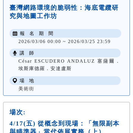
臺灣網路環境的脆弱性：海底電纜研
究與地圖工作坊
報 名 期 間
2026/03/06 00:00 ~ 2026/03/25 23:59
講 師
César ESCUDERO ANDALUZ 塞薩爾．
埃斯庫德羅．安達盧斯
場 地
美術街
場次:
4/17(五) 從概念到現場：「無限副本
與瞄準器」當代佈展實務（上）