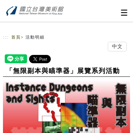
跳到主要內容
網站導覽
:::
首頁
> 活動明細
中文
「無限副本與瞄準器」展覽系列活動