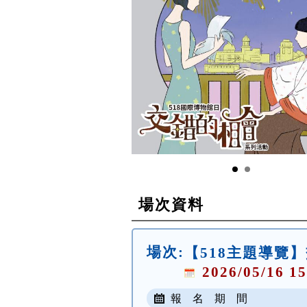
場次資料
場次:
【518主題導覽】
2026/05/16 15
報 名 期 間