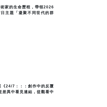
術家的生命歷程，帶領2026
館日主題「凝聚不同世代的群
《24/7：：：創作中的反覆
從差異中看見連結，從觀看中