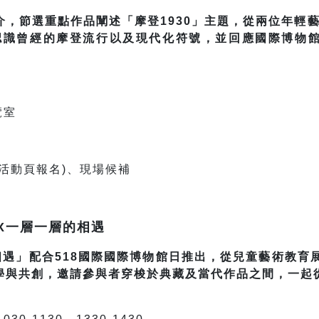
，節選重點作品闡述「摩登1930」主題，從兩位年輕藝
而認識曾經的摩登流行以及現代化符號，並回應國際博物
覽室
活動頁報名)、現場候補
X一層一層的相遇
遇」配合518國際國際博物館日推出，從兒童藝術教育展
學與共創，邀請參與者穿梭於典藏及當代作品之間，一起