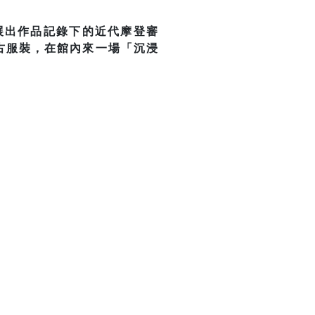
展出作品記錄下的近代摩登審
古服裝，在館內來一場「沉浸