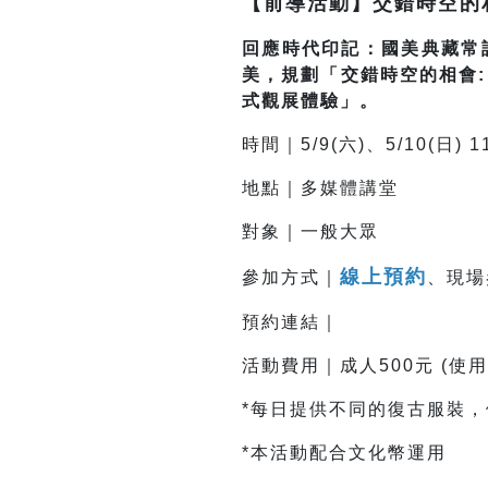
【前導活動】交錯時空的相
回應時代印記：國美典藏常
美，規劃「交錯時空的相會
式觀展體驗」。
時間｜5/9(六)、5/10(日) 11
地點｜多媒體講堂
對象｜一般大眾
線上預約
參加方式｜
、現場
預約連結｜
活動費用｜成人500元 (使用
*
每日提供不同的復古服裝，備
*
本活動配合文化幣運用