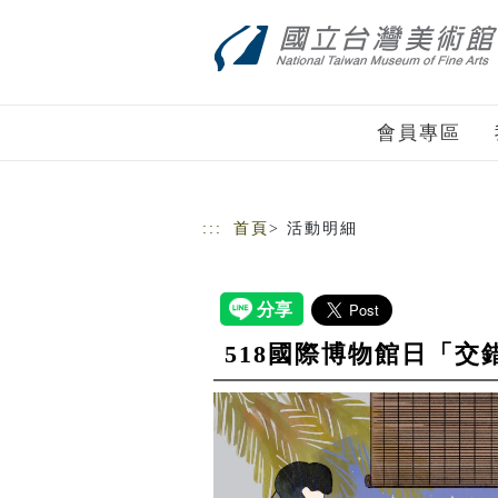
跳到主要內容
網站導覽
會員專區
:::
首頁
> 活動明細
518國際博物館日「交