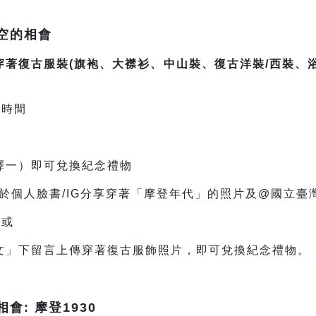
空的相會
著復古服裝(旗袍、大襟衫、中山裝、復古洋裝/西裝、浴
開館時間
擇一）即可兌換紀念禮物
並於個人臉書/IG分享穿著「摩登年代」的照片及@國立臺
或
文」下留言上傳穿著復古服飾照片，即可兌換紀念禮物。
: 摩登1930