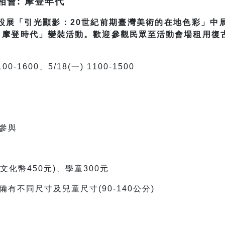
會: 摩登年代
設展「引光顯影：20世紀前期臺灣美術的在地色彩」中
: 摩登時代」變裝活動。歡迎參觀民眾至活動會場租用復
00-1600、5/18(一) 1100-1500
參與
文化幣450元)、學童300元
有不同尺寸及兒童尺寸(90-140公分)