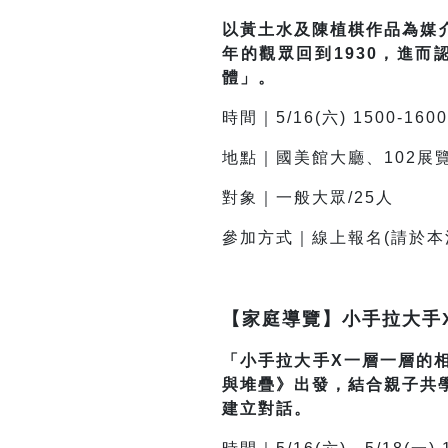
以黃土水及陳植棋作品為媒介
年的觀眾回到1930，進
體」。
時間｜5/16(六) 1500-1600
地點｜國美館大廳、102展
對象｜一般大眾/25人
參加方式｜線上報名(請於本
【家庭導覽】小手拉大手
「小手拉大手X一層一層的相
與堆疊》出發，結合親子共
建立對話。