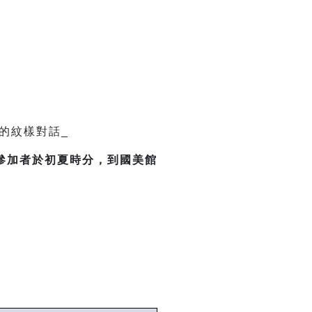
的紋樣對話
_
參加者於初夏時分，到國美館