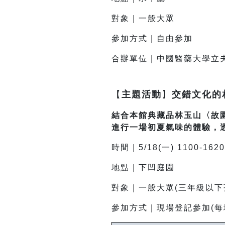
對象｜一般大眾
參加方式｜自由參加
合辦單位｜中國醫藥大學立
【
主題活動
】
交錯文化的
結合本館典藏品林玉山〈故
進行一場初夏氣味的體驗，
時間｜5/18(一) 1100-1620
地點｜下凹庭園
對象｜一般大眾(三年級以下
參加方式｜現場登記參加(每