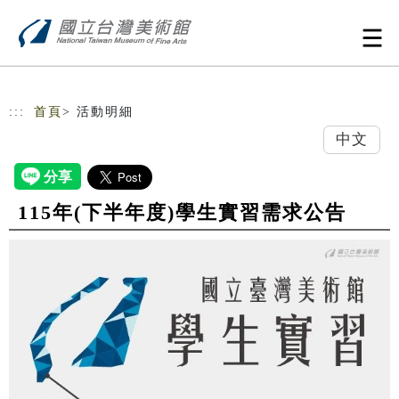
跳到主要內容
網站導覽
:::
首頁
> 活動明細
中文
115年(下半年度)學生實習需求公告