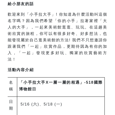
給小朋友的話
歡迎來到「小手拉大手」! 你知道為什麼活動叫這個
名字嗎？因為我們希望「你的小手」拉著家裡「大
人的大手」，一起來美術館逛逛、玩玩。在這趟美
術欣賞的旅程，你可以有很多好奇、好多想法，也
能發現屬於自己逛美術館的方法! 我們不只想邀請你
跟著我們「一起」欣賞作品，更期待因為有你的加
入，「一起」發現更多好玩、獨家的欣賞藝術方
法！
活動內容介紹
名
「小手拉大手X一層一層的相遇」-518國際
稱
博物館日
日
5/16 (
六)、5/18 (一)
期