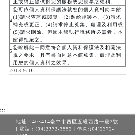
止或終止提供對您的服務或您應享之權利。
您可依個人資料保護法就您的個人資料向本館
(1)請求查詢或閱覽、(2)製給複製本、(3)請求
4
補充或更正、(4)請求停止蒐集、處理及利用或
.
(5)請求刪除。但因本館執行職務所必需者，本
館得拒絕之。
您瞭解此一同意符合個人資料保護法及相關法
5
規之要求，具有書面同意本館蒐集、處理及利
.
用您的個人資料之效果。
2013.9.16
:::
地址：403414臺中市西區五權西路一段2號
| 電話：(04)2372-3552 | 傳真:(04)2372-