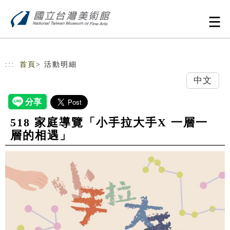
跳到主要內容
網站導覽
:::
首頁
> 活動明細
中文
518 家庭導覽「小手拉大手X 一層一
層的相遇」