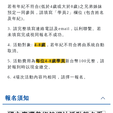
若有年紀不符合(低於4歲或大於8歲)之兄弟姊妹
預定一同參與，請填寫「學員2」欄位 (包含姓名
及年紀)。
3. 請完整填寫連絡電話及email，以利聯繫。若
未填寫完成視同報名不成功。
4. 活動對象:
4-8歲
，若年紀不符合將由系統自動
取消。
5. 活動費用為
每位4-8歲學員
新台幣100元整，請
於報到時以現金繳交。
6. 4場次活動內容均相同，請擇一報名。
報名須知