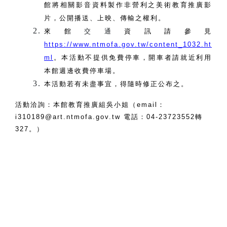
館將相關影音資料製作非營利之美術教育推廣影
片，公開播送、上映、傳輸之權利。
來館
交通
資訊請參見
https://www.ntmofa.gov.tw/content_1032.ht
ml
。本活動不提供免費停車，開車者請就近利用
本館週邊收費停車場。
本活動若有未盡事宜，得隨時修正公布之。
活動洽詢：本館教育推廣組吳小姐（email：
i310189@art.ntmofa.gov.tw 電話：04-23723552轉
327。）