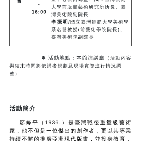
會
-
大學前版畫藝術研究所所長、臺
16:00
灣美術院副院長
李振明
/
國立臺灣師範大學美術學
系名譽教授(前藝術學院院長)、
臺灣美術院副院長
✽ 活動地點：本館演講廳
（活動內容
與結束時間將依講者規劃及現場實際進行情況調
整）
活動簡介
廖修平（1936-）是臺灣戰後重量級藝術
家，他不但是一位傑出的創作者，更以其專業
持續不懈的推廣亞洲現代版畫，並投身教育，