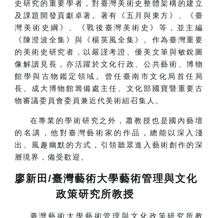
史研究的重要學者，對臺灣美術史整體架構的建立
及課題開發貢獻卓著。著有《五月與東方》、《臺
灣美術史綱》、《戰後臺灣美術史》等，並主編
《陳澄波全集》與《楊英風全集》。作為臺灣重要
的美術史研究者，以嚴謹考證、優美文筆與敏銳圖
像解讀見長，亦活躍於文化行政、公共藝術、博物
館學與古物鑑定領域。曾任臺南市文化局首任局
長、成大博物館籌備處主任、文化部國寶暨重要古
物審議委員會委員兼近代美術組召集人。
在專業的學術研究之外，蕭教授也是國內藝壇
的名講，他對臺灣藝術家的作品，總能以深入淺
出、風趣幽默的方式，引領聽眾進入藝術創作的深
層境界，備受歡迎。
廖新田/臺灣藝術大學藝術管理與文化
政策研究所教授
臺灣藝術大學藝術管理與文化政策研究所教