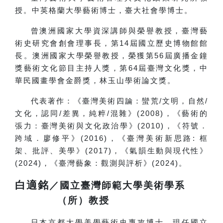
授。中英格蘭大學藝術博士，臺大社會學博士。
曾澳洲國家大學資深講師與榮譽教授，臺灣藝
術史研究會創會理事長，第14屆國立歷史博物館館
長。澳洲國家大學榮譽教授，榮獲第56屆廣播金鐘
獎藝術文化節目主持人獎，第64屆臺灣文化獎，中
華民國畫學會金爵獎，林玉山學術論文獎。
代表著作：《臺灣美術四論：蠻荒/文明，自然/
文化，認同/差異，純粹/混雜》(2008)，《藝術的
張力：臺灣美術與文化政治學》(2010)，《符號．
跨域．廖修平》(2016)，《臺灣美術新思路: 框
架、批評、美學》(2017)，《氣韻生動與現代性》
(2024)，《臺灣藝象：觀測與評析》(2024)。
白適銘
／國立臺灣師範大學美術學系
（所）教授
日本京都大學美學藝術史專攻博士，現任國立