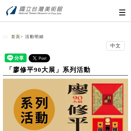
跳到主要內容
網站導覽
:::
首頁
> 活動明細
中文
「廖修平90大展」系列活動