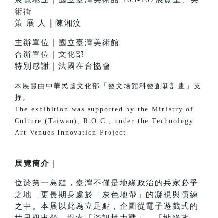
術街
策 展 人
｜
陳湘汶
主辦單位
｜
國立臺灣美術館
合辦單位
｜
文化部
特別感謝
｜
法國在台協會
本展覽由中華民國文化部「藝文場館科藝創新計畫」支
持。
The exhibition was supported by the Ministry of
Culture (Taiwan), R.O.C., under the Technology
Art Venues Innovation Project.
展覽簡介｜
位於第一島鏈，臺灣不僅是地緣政治的兵家必爭
之地，更長期身處於「灰色地帶」的凝視與演練
之中。本展以此為立足點，企圖從電子遊戲式的
世界觀出發，探索「資訊權力戰」、「地緣政