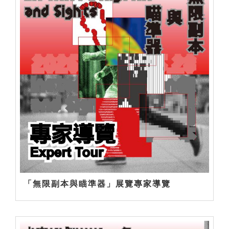
「無限副本與瞄準器」展覽專家導覽