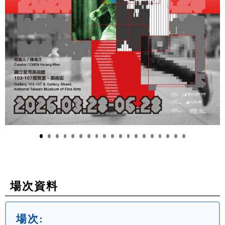
場次資料
場次: