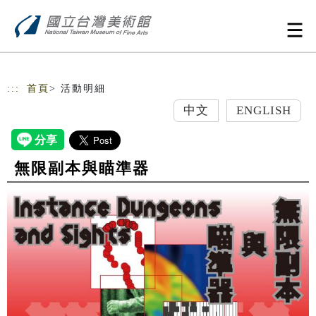
跳到主要內容
網站導覽
:::
首頁
> 活動明細
中文
ENGLISH
無限副本與瞄準器