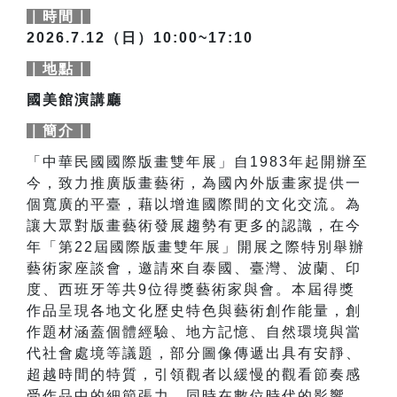
｜時間｜
2026.7.12（日）10:00~17:10
｜地點｜
國美館演講廳
｜簡介｜
「中華民國國際版畫雙年展」自1983年起開辦至
今，致力推廣版畫藝術，為國內外版畫家提供一
個寬廣的平臺，藉以增進國際間的文化交流。為
讓大眾對版畫藝術
發展趨勢
有更多的認識，
在今
年「第22屆國際版畫雙年展」開展之際特別舉辦
藝術家座談會
，邀請來自泰國、臺灣、波蘭、印
度、西班牙等共9位得獎藝術家與會。本屆得獎
作品呈現各地文化歷史特色與藝術創作能量，創
作題材涵蓋個體經驗、地方記憶、自然環境與當
代社會處境等議題，部分圖像傳遞出具有安靜、
超越時間的特質，引領觀者以緩慢的觀看節奏感
受作品中的細節張力。同時在數位時代的影響