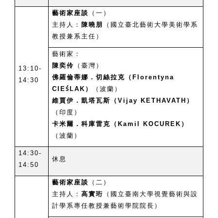
藝術家座談
（一）
主持人：
陳曉朋
（國立臺北藝術大學美術學系
教授兼系主任）
藝術家：
陳奕伶
（臺灣）
13:10-
佛羅倫蒂娜．切絲拉克（Florentyna
14:30
CIE
LAK
）
（波蘭）
Ś
維賈伊．凱塔瓦斯（Vijay KETHAVATH）
（印度）
卡米爾．科庫雷克（Kamil KOCUREK）
（波蘭）
14:30-
休息
14:50
藝術家座談
（二）
主持人：
高實珩
（國立臺南大學視覺藝術與設
計學系專任教授兼藝術學院院長）