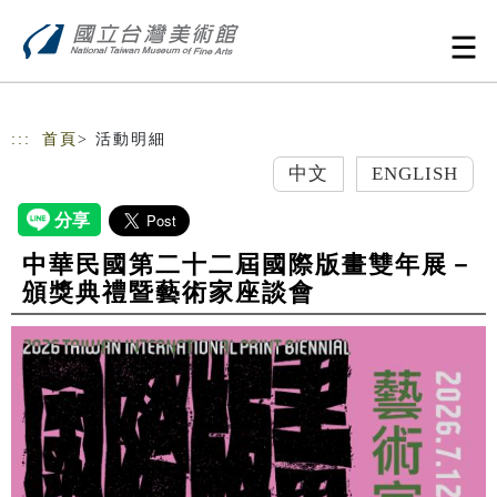
跳到主要內容
網站導覽
:::
首頁
> 活動明細
中文
ENGLISH
中華民國第二十二屆國際版畫雙年展－
頒獎典禮暨藝術家座談會