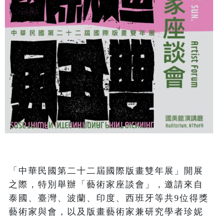
「中華民國第二十二屆國際版畫雙年展」開展
之際，特別舉辦「藝術家座談會」，邀請來自
泰國、臺灣、波蘭、印度、西班牙等共9位得獎
藝術家與會，以及版畫藝術家兼研究學者珍妮