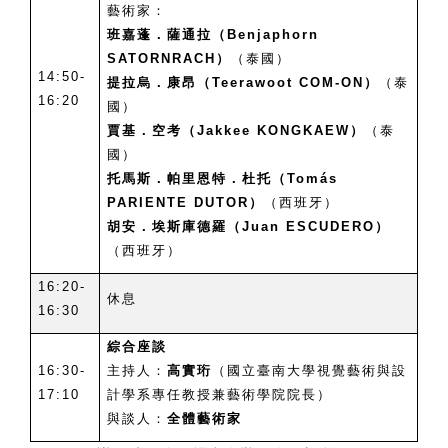
藝術家：
班嘉蓬．薩通拉（Benjaphorn
SATORNRACH）
（泰國）
14:50-
提拉烏．康昂（Teerawoot COM-ON）
（泰
16:20
國）
賈基．空考（Jakkee KONGKAEW）
（泰
國）
托馬斯．帕里恩特．杜托（Tomás
PARIENTE DUTOR）
（西班牙）
胡安．埃斯庫德羅（Juan ESCUDERO）
（西班牙）
16:20-
休息
16:30
綜合座談
16:30-
主持人：
高實珩
（國立臺南大學視覺藝術與設
17:10
計學系專任教授兼藝術學院院長）
與談人：
全體藝術家