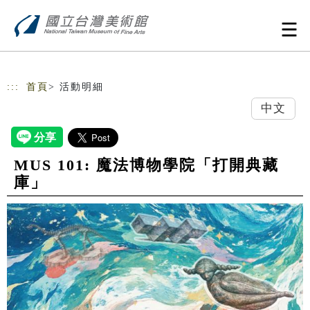
跳到主要內容
網站導覽
:::
首頁
> 活動明細
中文
MUS 101: 魔法博物學院「打開典藏
庫」