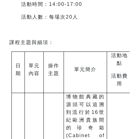
活動時間：14:00-17:00
活動人數：每場次20人
課程主題與細項：
活動地
點
日
單元
操作
單元簡介
期
內容
主題
活動費
用
博物館典藏的
源頭可以追溯
到流行於16世
紀歐洲貴族間
的珍奇箱
(Cabinet of