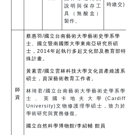
時繳交)
說明與保存工
具（無酸盒）
製作。
蔡惠羽/國立台南藝術大學藝術史學系學
士、國立暨南國際大學東南亞研究所碩
士，2014年起執行多起文化部及教育部特
殊計畫。
黃素雲/國立雲林科技大學文化資產維護系
碩士，資深藝術教育工作者。
師
林琦君/國立台南藝術大學藝術史學系學
資
士、英國卡地夫大學(Cardiff
University)文物修護理學碩士，致力於
學術研究與實務修復。
國立自然科學博物館/李紹輔 館員