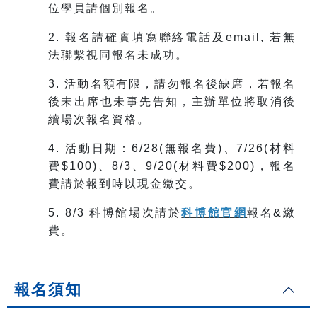
位學員請個別報名。
2. 報名請確實填寫聯絡電話及email, 若無
法聯繫視同報名未成功。
3. 活動名額有限，請勿報名後缺席，若報名
後未出席也未事先告知，主辦單位將取消後
續場次報名資格。
4.
活動日期：6/28(無報名費)、7/26(材料
費$100)、8/3、9/20(材料費$200)，報名
費請於報到時以現金繳交。
5. 8/3 科博館場次請於
科博館官網
報名&繳
費。
報名須知