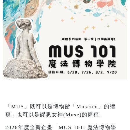
「MUS」既可以是博物館「Museum」的縮
寫，也可以是謬思女神(Muse)的簡稱。
2026年度全新企畫「MUS 101: 魔法博物學