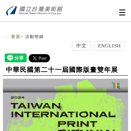
跳到主要內容
網站導覽
:::
首頁
> 活動明細
中文
ENGLISH
中華民國第二十一屆國際版畫雙年展