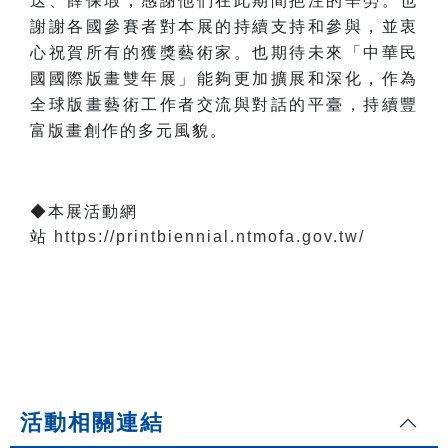
迭、薛保瑕，感謝他們在此期間挹注的辛勞。也
謝謝各國參賽者對本展的持續支持和參與，並衷
心祝賀所有的獲獎藝術家。也期待未來「中華民
國國際版畫雙年展」能夠更加擴展和深化，作為
全球版畫藝術工作者交流與對話的平臺，持續豐
富版畫創作的多元風貌。
◆本展活動網
站
https://printbiennial.ntmofa.gov.tw/
活動相關連結