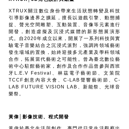
XTRUX
關注數位身份帶來生活狀態轉變及科技
引導影像邊界之擴延，擅長以遊戲引擎、動態捕
捉、聲光空間雕塑、互動裝置、音像等元素進行
開發，創造虛擬及沉浸式媒體的新形態展演形
式。自
2020
年成立以來，開展了一系列科技與實
驗電子音樂結合之沉浸式派對，強調跨領域藝術
發生場域的置換，始終迎接多元產業及學科領域
合作，拓展當代藝術之可能性。曾為臺北數位藝
術中心駐館藝術家，創作及合作作品曾參與西班
牙
L.E.V
Festival
、林茲電子藝術節、文策院
TCCF
創意內容大會、
C-LAB
聲響藝術節、
C-
LAB FUTURE VISION LAB
、新能祭、光球音
樂祭。
黃偉
│
影像技術、程式開發
黃偉於臺北生活與創作，專門從日常生活觀察出