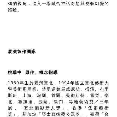
稱的視角，進入一場融合神話奇想與視聽幻覺的
體驗。
展演製作團隊
姚瑞中
│
原作、概念指導
1969
年生於臺灣臺北，
1994
年國立臺北藝術大
學美術系畢業。曾受邀參展威尼斯、橫濱、布里
斯班、上海、深圳、首爾、曼徹斯特、雪梨、臺
北、雅加達、波蘭、澳門
…
等地藝術雙／三年
展，「臺北攝影新人獎」、香港「集群藝術
獎」、新加坡「亞太藝術獎公眾獎」、臺灣「台