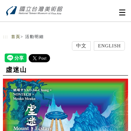
跳到主要內容
網站導覽
:::
首頁
> 活動明細
中文
ENGLISH
虛迷山