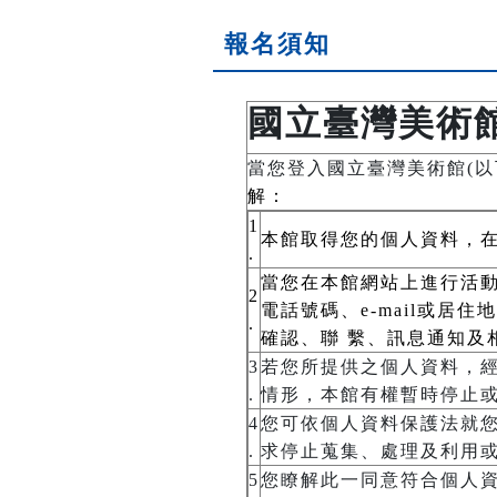
報名須知
國立臺灣美術
當您登入國立臺灣美術館(以
解：
1
本館取得您的個人資料，
.
當您在本館網站上進行活動
2
電話號碼、e-mail或
.
確認、聯 繫、訊息通知及
3
若您所提供之個人資料，
.
情形，本館有權暫時停止
4
您可依個人資料保護法就您的
.
求停止蒐集、處理及利用或
5
您瞭解此一同意符合個人