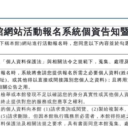
館網站活動報名系統個資告知
下稱本館)網站進
行活動報名時，您同意以下內容並於勾
在「個人資料保護法」與相關法令之規範下，蒐集、處理
報名時，系統將會請您提供報名所需之必要個人資料(姓
居住地址)、或其他得以直接或間接識別您個人之資料)；且將
相關公告之用。
經檢舉或本館發現不足以確認您的身分真實性或其他個人
或終止提供對您的服務或您應享之權利。
個人資料向本館 (1)請求查詢或閱覽、(2)製給複製本、(
(5)請求刪除。但因本館執行職務所必需者，本館得拒絕
資料保護法及相關法規之要求，具有書面同意本館蒐集、