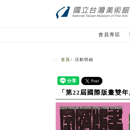
跳到主要內容
網站導覽
會員專區
:::
首頁
> 活動明細
「第22屆國際版畫雙