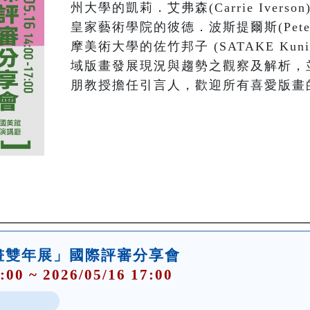
州大學的凱莉．艾弗森(Carrie Iver
皇家藝術學院的彼德．波斯提爾斯(Peter 
摩美術大學的佐竹邦子 (SATAKE Ku
域版畫發展現況與趨勢之觀察及解析，
朋教授擔任引言人，歡迎所有喜愛版畫
畫雙年展」國際評審分享會
:00 ~ 2026/05/16 17:00