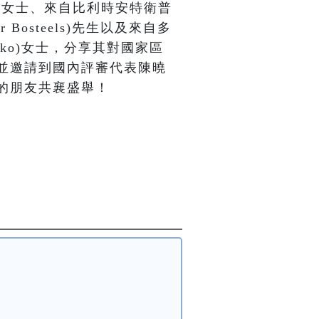
son)女士、來自比利時安特衛普
Bosteels)先生以及來自多
niko)女士，分享其對國家區
並邀請到國內評審代表陳曉
的朋友共襄盛舉！