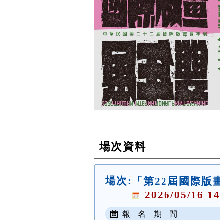
場次資料
場次:
「第22屆國際版
2026/05/16 14
報 名 期 間