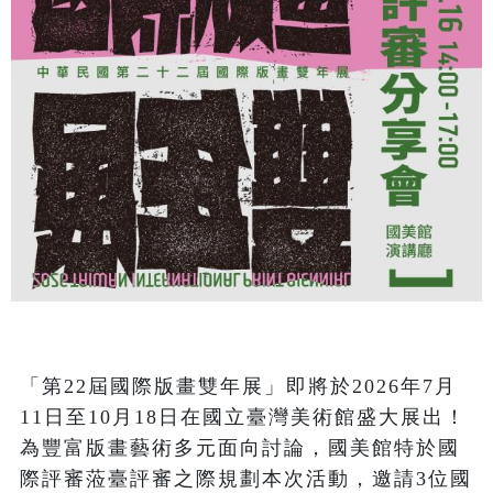
「第22屆國際版畫雙年展」即將於2026年7月
11日至10月18日在國立臺灣美術館盛大展出！
為豐富版畫藝術多元面向討論，國美館特於國
際評審蒞臺評審之際規劃本次活動，邀請3位國