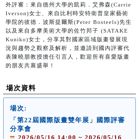
外評審：來自德州大學的凱莉．艾弗森(Carrie 
Iverson)女士、來自比利時安特衛普皇家藝術
學院的彼德．波斯提爾斯(Peter Bosteels)先生
以及來自多摩美術大學的佐竹邦子 (SATAKE 
Kuniko)女士，分享其對國家區域版畫發展現
況與趨勢之觀察及解析，並邀請到國內評審代
表陳曉朋教授擔任引言人，歡迎所有喜愛版畫
的朋友共襄盛舉！
場次資料
場次:
「第22屆國際版畫雙年展」國際評審
分享會
2026/05/16 14:00 ~ 2026/05/16