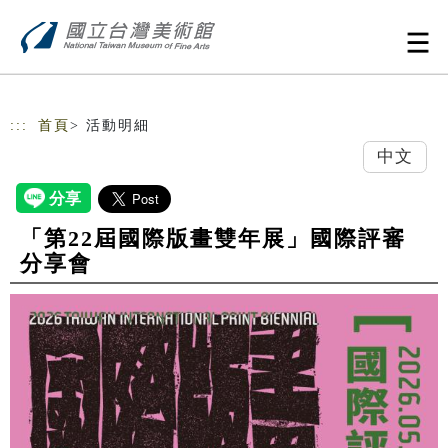
跳到主要內容
網站導覽
:::
首頁
> 活動明細
中文
「第22屆國際版畫雙年展」國際評審
分享會