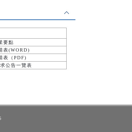
業要點
表(WORD)
表（PDF)
需求公告一覽表
5