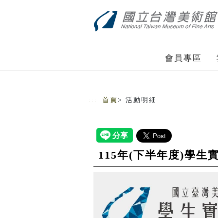
跳到主要內容
網站導覽
會員專區
:::
首頁
> 活動明細
115年(下半年度)學生