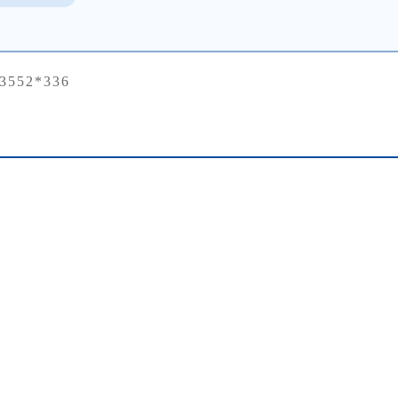
23552*336