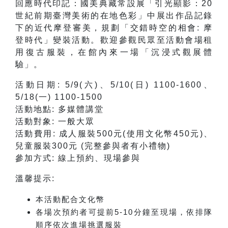
回應時代印記：國美典藏常設展「引光顯影：20
世紀前期臺灣美術的在地色彩」中展出作品記錄
下的近代摩登審美，規劃「交錯時空的相會: 摩
登時代」變裝活動。歡迎參觀民眾至活動會場租
用復古服裝，在館內來一場「沉浸式觀展體
驗」。
活動日期: 5/9(六)、5/10(日) 1100-1600、
5/18(一) 1100-1500
活動地點: 多媒體講堂
活動對象: 一般大眾
活動費用: 成人服裝500元(使用文化幣450元)、
兒童服裝300元 (完整參與者有小禮物)
參加方式: 線上預約、現場參與
溫馨提示:
本活動配合文化幣
各場次預約者可提前5-10分鐘至現場，依排隊
順序依次進場挑選服裝