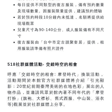
每日提供不同類型的復古服裝，備有預約數量
及現場數量。因服裝限量提供，建議預約體驗
若於預約時段10分鐘內未抵達，名額將提供給
現場觀眾
兒童尺寸為90-140公分、成人服裝備有不同尺
寸
復古服裝由「台中市定古蹟聚奎居」提供，租
用服裝請準備有照片證件
518
社群媒體活動- 交錯時空的相會
呼應「交錯時空的相會: 摩登時代」換裝活動，
活動期間於本館官方社群媒體將介紹「引光顯
影：20世紀前期臺灣美術的在地色彩」展出的人
物作品，並邀請民眾於館內著不同年代的「摩登
打扮」(旗袍、大襟衫、舊式西服、中山裝、浴衣
等)觀展並於社群媒體上分享。