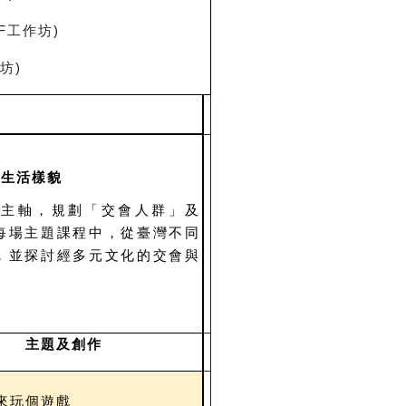
F工作坊)
坊)
的生活樣貌
為主軸，規劃「交會人群」及
每場主題課程中，從臺灣不同
，並探討經多元文化的交會與
主題及創作
來玩個遊戲