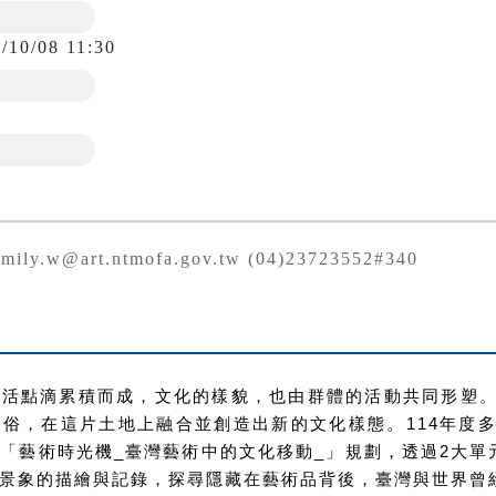
/10/08 11:30
ly.w@art.ntmofa.gov.tw (04)23723552#340
生活點滴累積而成，文化的樣貌，也由群體的活動共同形塑
習俗，在這片土地上融合並創造出新的文化樣態。
114
年度
出「
藝術時光機_臺灣藝術中的文化移動_
」規劃，透過2大單
景象的描繪與記錄，探尋隱藏在藝術品背後，臺灣與世界曾