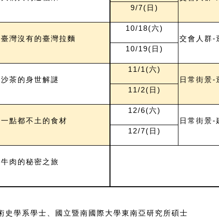
9/7(
日)
10/18(
六)
-臺灣沒有的臺灣拉麵
交會人群-
10/19(
日)
11/1(
六)
-沙茶的身世解謎
日常街景-
11/2(
日)
12/6(
六)
-一點都不土的食材
日常街景-
12/7(
日)
-牛肉的秘密之旅
藝術史學系學士、國立暨南國際大學東南亞研究所碩士