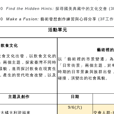
550
Find the Hidden Hints:
探尋國美典藏中的文化交會 (3
700
Make a Fusion:
藝術發想創作練習與心得分享
(3F工作
活動單元
的飲食文化
藝術裡
飲食文化出發，以飲食文化的
以「藝術裡的市景變遷」
」兩個主題，探索臺灣不同時
「日常街景」兩個主題，於
樣貌，進而探討飲食在現實生
時期的日常景象與族群出發
，產生的世代吃食改變，以及
碰撞，演變出的社會風貌。
主題及創作
日期
9/6(
六)
-大橘大利迎福來
交會人群-