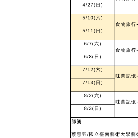
4/27(
日)
5/10(
六)
食物旅行
5/11(
日)
6/7(
六)
食物旅行
6/8(
日)
7/12(
六)
味蕾記憶
7/13(
日)
8/2(
六)
味蕾記憶
8/3(
日)
師資
蔡惠羽/國立臺南藝術大學