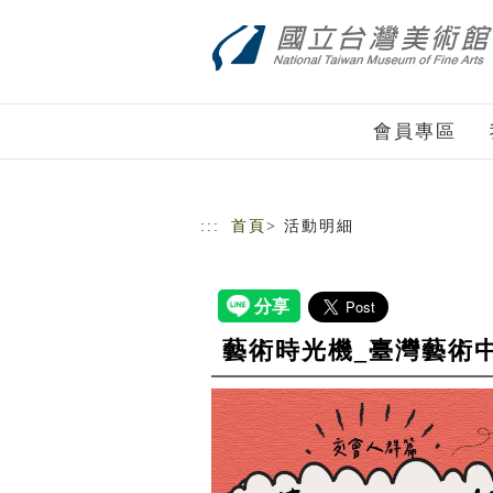
跳到主要內容
網站導覽
會員專區
:::
首頁
> 活動明細
藝術時光機_臺灣藝術