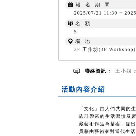
報 名 期 間
2025/07/21 11:30 ~ 2025
名 額
5
場 地
3F 工作坊(3F Workshop)
聯絡資訊 :
王小姐 emi
活動內容介紹
「文化」由人們共同的
族群帶來的生活習慣及
藏藝術作品為基礎，提
員藉由藝術家對當代生活