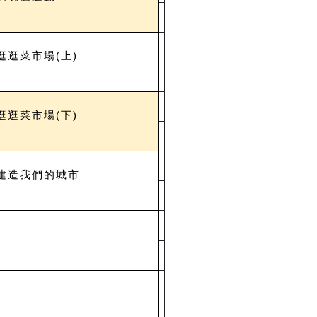
逛逛菜市場(上)
逛逛菜市場(下)
建造我們的城市