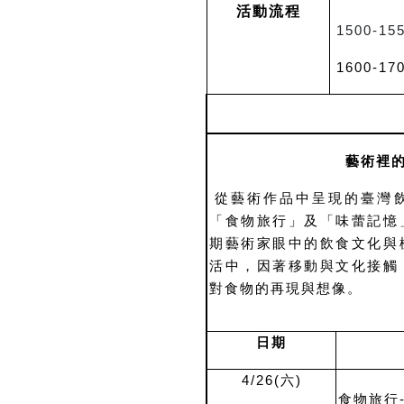
活動流程
1500-1
1600-1
藝術裡
從藝術作品中呈現的臺灣
「食物旅行」及「味蕾記憶
期藝術家眼中的飲食文化與
活中，因著移動與文化接觸
對食物的再現與想像。
日期
4/26(
六)
食物旅行