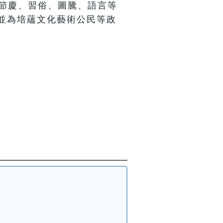
從節慶、習俗、圖騰、語言等
並為培蘊文化藝術公民等政