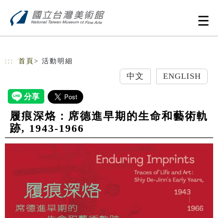
跳到主要內容
網站導覽
:::
首頁
> 活動明細
中文
ENGLISH
履痕深烙：席德進早期的生命和藝術軌
跡, 1943-1966