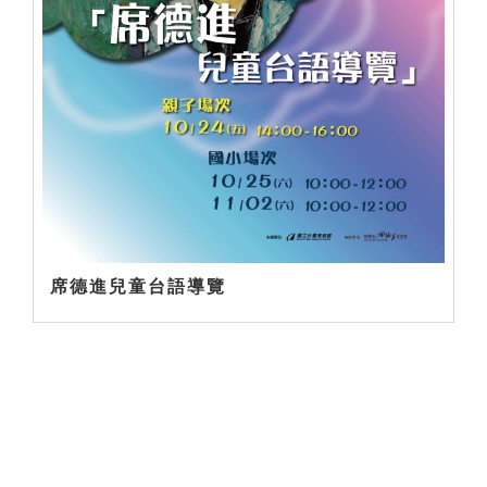
席德進兒童台語導覽