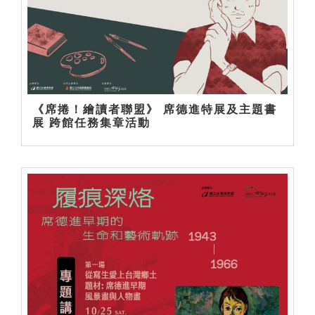
《席捲！繪讀者聯盟》 席德進特展及主題書
展 跨館任務集章活動