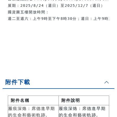
展期：2025/8/24（週日）至2025/12/7（週日）

國資圖五樓開放時間：

附件下載
附件名稱
附件說明
履痕深烙：席德進早期
履痕深烙：席德進早期
的生命和藝術軌跡,
的生命和藝術軌跡,