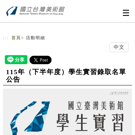
跳到主要內容
網站導覽
:::
首頁
> 活動明細
中文
115年（下半年度）學生實習錄取名單
公告