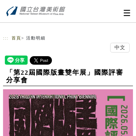
跳到主要內容
網站導覽
:::
首頁
> 活動明細
中文
「第22屆國際版畫雙年展」國際評審
分享會