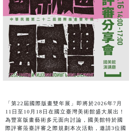
「第22屆國際版畫雙年展」即將於2026年7月
11日至10月18日在國立臺灣美術館盛大展出！
為豐富版畫藝術多元面向討論，國美館特於國
際評審蒞臺評審之際規劃本次活動，邀請3位國