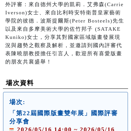
外評審：來自德州大學的凱莉．艾弗森(Carrie 
Iverson)女士、來自比利時安特衛普皇家藝術
學院的彼德．波斯提爾斯(Peter Bosteels)先生
以及來自多摩美術大學的佐竹邦子 (SATAKE 
Kuniko)女士，分享其對國家區域版畫發展現
況與趨勢之觀察及解析，並邀請到國內評審代
表陳曉朋教授擔任引言人，歡迎所有喜愛版畫
的朋友共襄盛舉！
場次資料
場次:
「第22屆國際版畫雙年展」國際評審
分享會
2026/05/16 14:00 ~ 2026/05/16