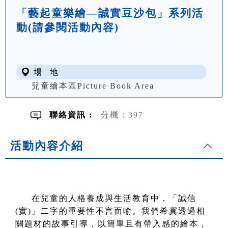
「藝起童樂繪—誠實豆沙包」系列活
動(請參閱活動內容)
場 地
兒童繪本區Picture Book Area
聯絡資訊 :
分機：397
活動內容介紹
在兒童的人格養成與生活教育中，「誠信
(實)」二字的重要性不言而喻。我們希冀透過相
關題材的故事引導，以簡單且有帶入感的繪本，