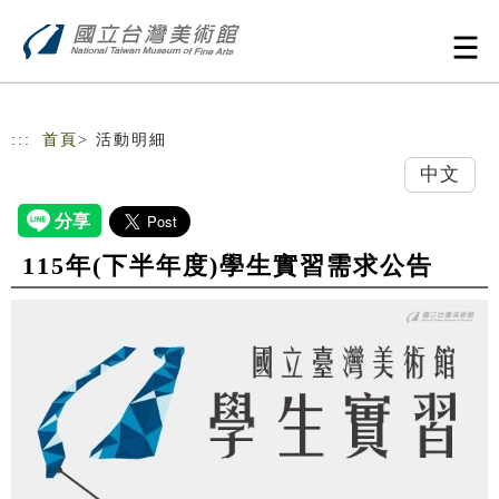
跳到主要內容
網站導覽
:::
首頁
> 活動明細
中文
115年(下半年度)學生實習需求公告