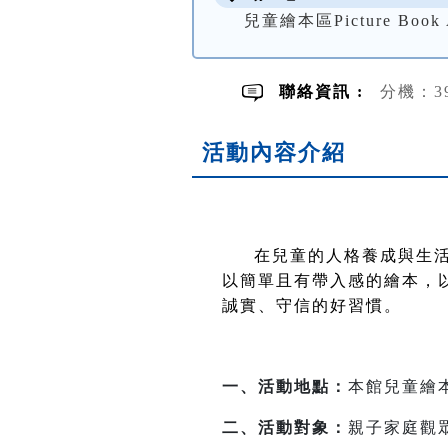
兒童繪本區Picture Book 
聯絡資訊 :
分機：3
活動內容介紹
在兒童的人格養成與生活
以簡單且有帶入感的繪本，
誠實、守信的好習慣。
一、活動地點：
本館兒童繪
二、活動對象：
親子家庭觀