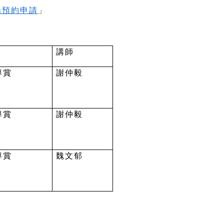
場預約申請
」
講師
導賞
謝仲毅
導賞
謝仲毅
導賞
魏文郁