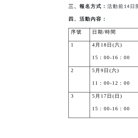
三、報名方式：
活動前
日
14
四、活動內容：
序號
日期/時間
1
4
月18日(六)
15
：00-16：00
2
5
月9日(六)
11
：00-12：00
3
5
月17日(日)
15
：00-16：00