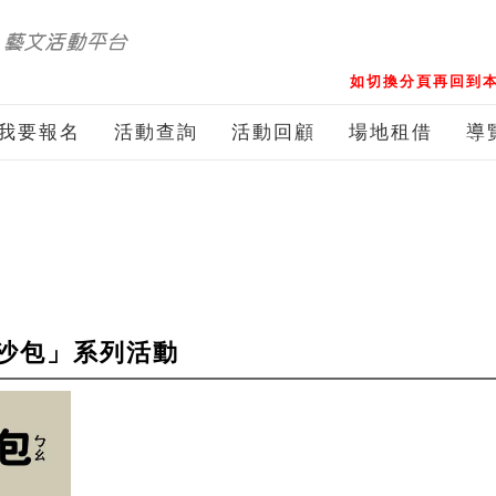
如切換分頁再回到本
我要報名
活動查詢
活動回顧
場地租借
導
沙包」系列活動