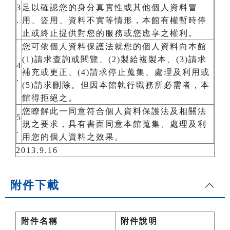
3
足以確認您的身分真實性或其他個人資料冒
.
用、盜用、資料不實等情形，本館有權暫時停
止或終止提供對您的服務或您應享之權利。
您可依個人資料保護法就您的個人資料向本館
(1)請求查詢或閱覽、(2)製給複製本、(3)請求
4
補充或更正、(4)請求停止蒐集、處理及利用或
.
(5)請求刪除。但因本館執行職務所必需者，本
館得拒絕之。
您瞭解此一同意符合個人資料保護法及相關法
5
規之要求，具有書面同意本館蒐集、處理及利
.
用您的個人資料之效果。
2013.9.16
附件下載
附件名稱
附件說明