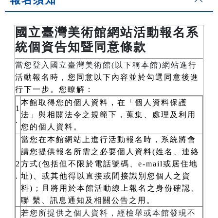
國立臺灣美術館網站活動報名系
統個資告知暨同意條款
當您登入國立臺灣美術館(以下稱本館)網站進
行
活動報名時，您同意以下內容並於勾選同意後進
行下一步。您瞭解：
本館取得您的個人資料，在「個人資料保護
1
法」與相關法令之規範下，蒐集、處理及利用
.
您的個人資料。
當您在本館網站上進行活動報名時，系統將會
請您提供報名所需之必要個人資料(姓名、連絡
2
方式(包括但不限於電話號碼、e-mail或居住地
.
址)、或其他得以直接或間接識別您個人之資
料)；且將用於本館活動線上報名之身份確認、
聯 繫、訊息通知及相關公告之用。
若您所提供之個人資料，經檢舉或本館發現不