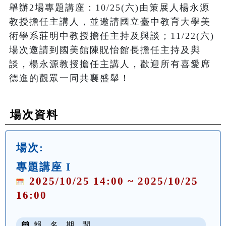
舉辦2場專題講座：10/25(六)由策展人楊永源
教授擔任主講人，並邀請國立臺中教育大學美
術學系莊明中教授擔任主持及與談；11/22(六)
場次邀請到國美館陳貺怡館長擔任主持及與
談，楊永源教授擔任主講人，歡迎所有喜愛席
德進的觀眾一同共襄盛舉！
場次資料
場次:
專題講座 I
2025/10/25 14:00 ~ 2025/10/25
16:00
報 名 期 間