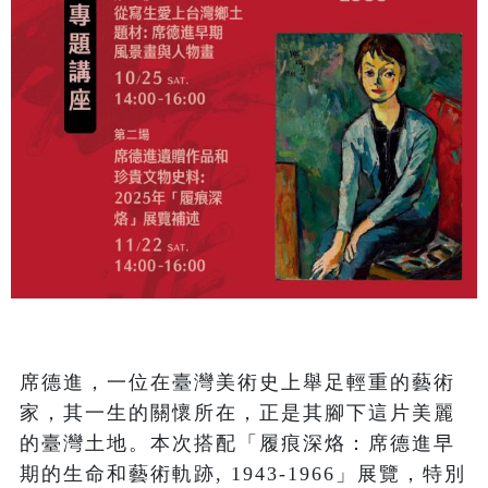
席德進，一位在臺灣美術史上舉足輕重的藝術
家，其一生的關懷所在，正是其腳下這片美麗
的臺灣土地。本次搭配「履痕深烙：席德進早
期的生命和藝術軌跡, 1943-1966」展覽，特別