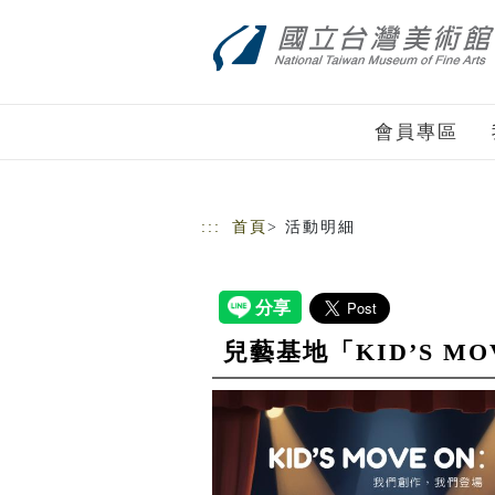
跳到主要內容
網站導覽
會員專區
:::
首頁
> 活動明細
兒藝基地「KID’S M