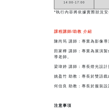
14:00-17:00
*執行內容將依據實際狀況
課程講師/助教 介紹
陳尚筠 講師：專業為影像
田家樺 講師：專業為展演
導老師。
梁瑋婷 講師：專長燈光設
姚盈竹 助教：專長於雙語
何信良 助教：專長於服裝
注意事項