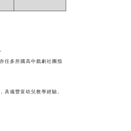
。
，亦任多所國高中戲劇社團指
計，具備豐富幼兒教學經驗。