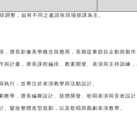
安排調整，如有不同之處請依現場授課為主。
導演，擅長影像美學概念與應用，長期從事節目企劃與製作
製作與計畫，擅長課程編排、教案開發、表演與主持訓練
計與執行，並專注於表演教學與活動設計。
戲劇教學，擅長編舞設計、肢體開發、歌唱表演與音效設
設計、髮妝整體造型規劃，以及歌唱與戲劇表演教學。