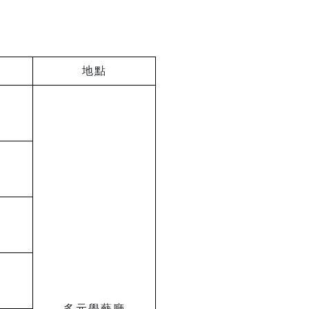
地點
多元學藝廳