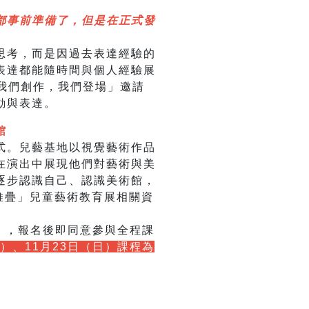
都事前準備了，但是在正式發
思考，而是因過去表達經驗的
表達都能隨時間與個人經驗展
：我們創作，我們登場」邀請
動與表達。
館
式。兒藝基地以視覺藝術作品
在演出中展現他們對藝術與美
逐步認識自己、認識美術館，
與堆疊」兒童藝術教育展相關資
）
，報名後即同意參與全程課
六）、11月23日（日）課程為