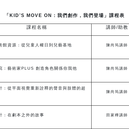
「KID’S MOVE ON：我們創作，我們登場」課程表
課程名稱
講師/助教
術館資源：從兒童人權日到兒藝基地
陳尚筠講師
寫：藝術家PLUS 創造角色關係你我他
陳尚筠講師
計：從平面視覺重新詮釋的聲音與肢體的超
陳尚筠講師
計：在劇本之外的故事
田家樺講師