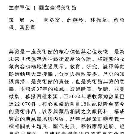
主辦單位 | 國立臺灣美術館
策 展 人 | 黃冬富、薛燕玲、林振莖、蔡昭
儀、馮勝宣
典藏是一座美術館的核心價值與定位表徵，是為
未來世代保存過往藝術資產的佐證。將靜態的收
藏內容積極地透過展示、教育、研究、詮釋等動
態活動與大眾接觸，分享與擴散美學、歷史的知
識傳播，是美術館的責任，也是美術館典藏的意
義。本館逾37年的蒐藏，透過購置、受贈、競賽
徵集、移撥四種來源，至2024年底收藏總數量已
達22,070件，核心蒐藏範圍自18世紀以降至當今
的藝術作品，以及與藏品相關之文獻資料，構成
豐富的典藏體系與內容，歷年已經策劃辦理數十
檔相關的主題展、斷代史展、藝術家專題展、經
典藏品展等，是建構臺灣美術史的重要文化資