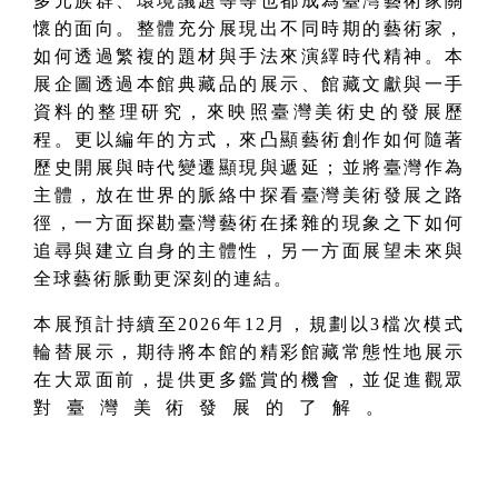
多元族群、環境議題等等也都成為臺灣藝術家關
懷的面向。整體充分展現出不同時期的藝術家，
如何透過繁複的題材與手法來演繹時代精神。本
展企圖透過本館典藏品的展示、館藏文獻與一手
資料的整理研究，來映照臺灣美術史的發展歷
程。更以編年的方式，來凸顯藝術創作如何隨著
歷史開展與時代變遷顯現與遞延；並將臺灣作為
主體，放在世界的脈絡中探看臺灣美術發展之路
徑，一方面探勘臺灣藝術在揉雜的現象之下如何
追尋與建立自身的主體性，另一方面展望未來與
全球藝術脈動更深刻的連結。
本展預計持續至2026年12月，規劃以3檔次模式
輪替展示，期待將本館的精彩館藏常態性地展示
在大眾面前，提供更多鑑賞的機會，並促進觀眾
對臺灣美術發展的了解。