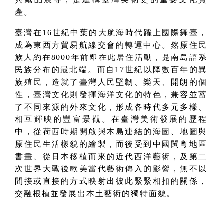
產。
臺灣在16世紀中葉的大航海時代躍上國際舞臺，
成為東西方貿易航線交會的轉運中心。然原住民
族大約在8000年前即在此居住活動，是南島語系
民族分布的最北端。而自17世紀以降數百年的異
族殖民，造就了臺灣人民堅韌、樂天、開朗的個
性，臺灣文化則發揮海洋文化的特色，兼容並蓄
了不同來源的外來文化，形成各時代多元多樣、
相互輝映的豐富景觀。在臺灣美術發展的歷程
中，從荷西時期開啟與本島連結的海圖、地圖與
原住民生活樣貌的繪製，而後受到中國閩粵地區
書畫、從日本移植而來的近代西洋藝術，及第二
次世界大戰後歐美當代藝術傳入的影響，無不以
間接或直接的方式映射出彼此緊緊相扣的關係，
交融根植並發展出本土藝術的獨特面貌。