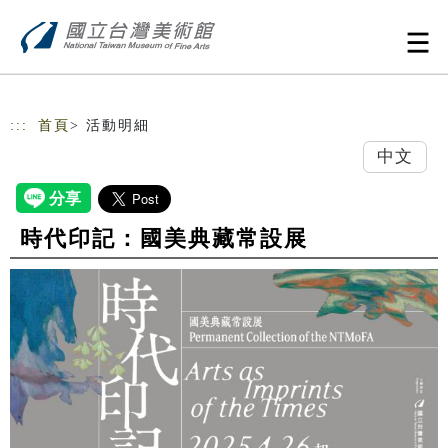
跳到主要內容
網站導覽
:::
首頁
> 活動明細
中文
時代印記：國美典藏常設展