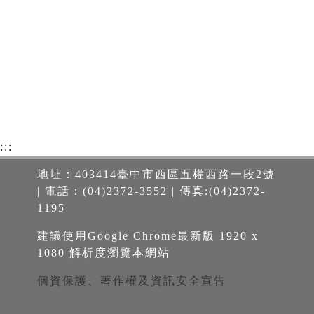
:::
地址：403414臺中市西區五權西路一段2號
| 電話：(04)2372-3552 | 傳真:(04)2372-
1195
建議使用Google Chrome最新版 1920 x
1080 解析度瀏覽本網站
個資保護、著作權及資訊安全宣告