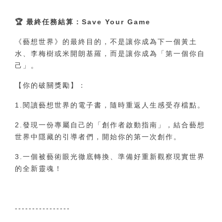
🏆
最終任務結算：Save Your Game
《藝想世界》的最終目的，不是讓你成為下一個黃土
水、李梅樹或米開朗基羅，而是讓你成為「第一個你自
己」。
【你的破關獎勵】：
1.閱讀藝想世界的電子書，隨時重返人生感受存檔點。
2.發現一份專屬自己的「創作者啟動指南」，結合藝想
世界中隱藏的引導者們，開始你的第一次創作。
3.一個被藝術眼光徹底轉換、準備好重新觀察現實世界
的全新靈魂！
----------------