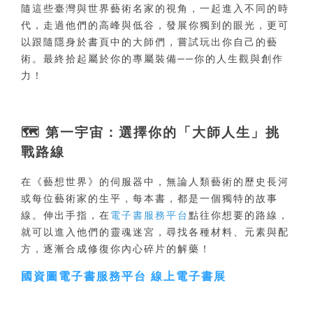
隨這些臺灣與世界藝術名家的視角，一起進入不同的時
代，走過他們的高峰與低谷，發展你獨到的眼光，更可
以跟隨隱身於書頁中的大師們，嘗試玩出你自己的藝
術。最終拾起屬於你的專屬裝備──你的人生觀與創作
力！
🗺️
第一宇宙：選擇你的「大師人生」挑
戰路線
在《藝想世界》的伺服器中，無論人類藝術的歷史長河
或每位藝術家的生平，每本書，都是一個獨特的故事
線。伸出手指，在
電子書服務平台
點往你想要的路線，
就可以進入他們的靈魂迷宮，尋找各種材料、元素與配
方，逐漸合成修復你內心碎片的解藥！
國資圖電子書服務平台 線上電子書展