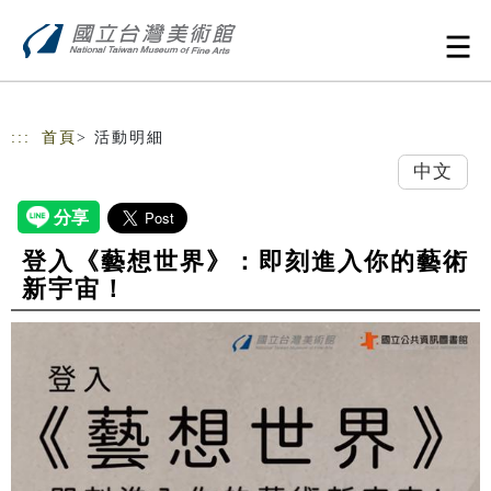
跳到主要內容
網站導覽
:::
首頁
> 活動明細
中文
登入《藝想世界》：即刻進入你的藝術
新宇宙！