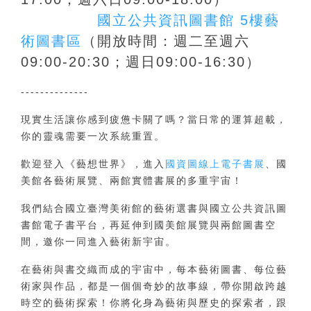
國立公共資訊圖書館 5樓藝
術圖書區
（
開放時間：
週二至週六
09:00-20:30；週日
09:00-16:30
）
--------------
現實生活讓你感到疲憊卡關了嗎？當日常的運算超載，
你的靈魂需要一次系統重置。
歡迎登入《藝想世界》，進入
國資圖線上電子書展
、國
美館各藝術展覽、兩館實體書展的多重宇宙！
我們結合國立臺灣美術館的藝術選書與國立公共資訊圖
書館電子書平台，再延伸到國美館展覽與兩館圖書空
間，邀你一同進入藝術新宇宙。
在藝術與書交織而成的宇宙中，
每本藝術圖書、每位藝
術家與作品，都是一個個奇妙的故事線，帶你開啟跨越
時空的藝術探索！
你將化身為藝術與歷史的探索者，跟