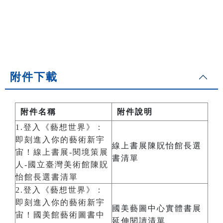
附件下載
附件名稱
附件說明
1.登入《藝想世界》：
即刻進入你的藝術新宇
線上書展陳貺怡館長選
宙！線上書展-閱境策展
書清單
人-國立臺灣美術館陳貺
怡館長選書清單
2.登入《藝想世界》：
即刻進入你的藝術新宇
國美藝圖中心實體書展
宙！國美館藝術圖書中
延伸閱讀清單