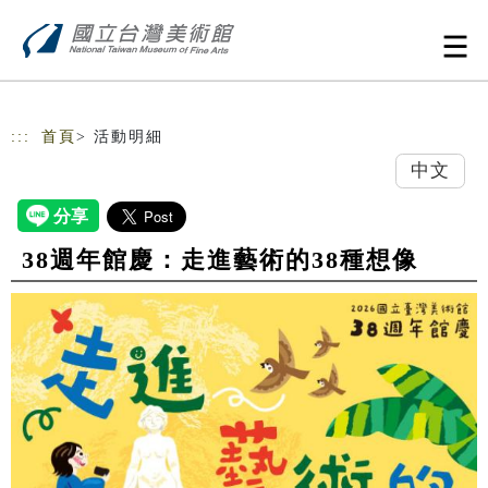
跳到主要內容
網站導覽
:::
首頁
> 活動明細
中文
38週年館慶：走進藝術的38種想像