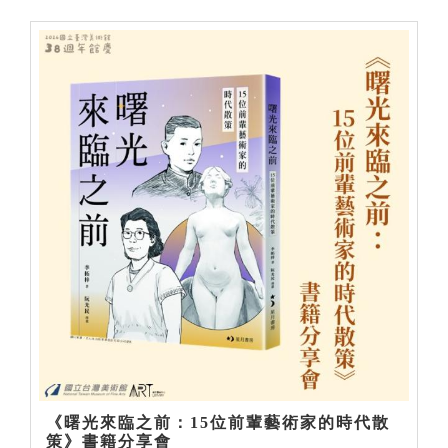
《曙光來臨之前：15位前輩藝術家的時代散
策》書籍分享會