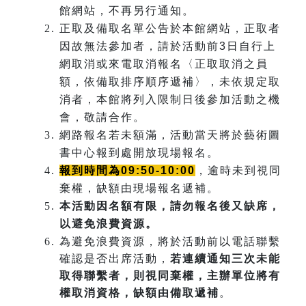
館網站，不再另行通知。
正取及備取名單公告於本館網站，正取者
因故無法參加者，請於活動前3日自行上
網取消或來電取消報名〈正取取消之員
額，依備取排序順序遞補〉，未依規定取
消者，本館將列入限制日後參加活動之機
會，敬請合作。
網路報名若未額滿，活動當天將於藝術圖
書中心報到處開放現場報名。
報到時間為09:50-10:00
，逾時未到視同
棄權，缺額由現場報名遞補。
本活動因名額有限，請勿報名後又缺席，
以避免浪費資源。
為避免浪費資源，將於活動前以電話聯繫
確認是否出席活動，
若連續通知三次未能
取得聯繫者，則視同棄權，主辦單位將有
權取消資格，缺額由備取遞補
。