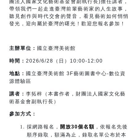
團法人國家文化藝術基金會副執行長)
擔任講者，
帶領我們一起走進臺灣前輩藝術家的人生故事，
聽見創作與時代交會的聲音，看見藝術如何悄悄
發光，迎向屬於臺灣的曙光！歡迎您報名參加！
主辦單位：
國立臺灣美術館
時間：
2026/6/28
（日）10:00-12:00
地點：
國立臺灣美術館 3F藝術圖書中心-數位資
源體驗區
講者：
李拓梓（本書作者，財團法人國家文化藝
術基金會副執行長）
參加方式：
採網路報名，
開放30個名額
，依報名先後
順序錄取，額滿為止，錄取名單公布於本