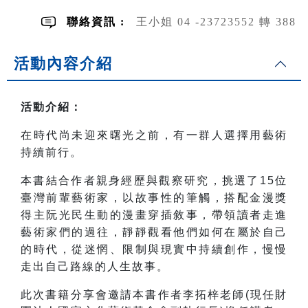
聯絡資訊 :
王小姐 04 -23723552 轉 388
活動內容介紹
活動介紹：
在時代尚未迎來曙光之前，有一群人選擇用藝術
持續前行。
本書結合作者親身經歷與觀察研究，挑選了15位
臺灣前輩藝術家，以故事性的筆觸，搭配金漫獎
得主阮光民生動的漫畫穿插敘事，帶領讀者走進
藝術家們的過往，靜靜觀看他們如何在屬於自己
的時代，從迷惘、限制與現實中持續創作，慢慢
走出自己路線的人生故事。
此次書籍分享會邀請本書作者李拓梓老師(現任
財