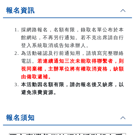
報名資訊
採網路報名，
名額有限
，錄取名單公布於本
館網站，不再另行通知。
若不克出席請自行
登入系統取消或告知承辦人。
為活動確認及行前通知用，請填寫完整聯絡
電話。
若連續通知三次未能取得聯繫者
，則
視同
棄權
，主辦單位將有權取消資格
，缺額
由備取遞補。
本活動因名額有限，請勿報名後又缺席，以
避免浪費資源。
報名須知