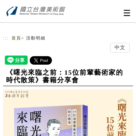
跳到主要內容
網站導覽
:::
首頁
> 活動明細
中文
《曙光來臨之前：15位前輩藝術家的
時代散策》書籍分享會