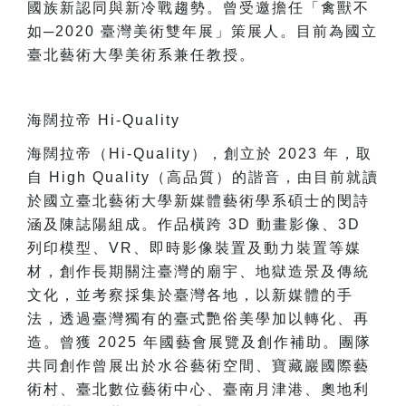
國族新認同與新冷戰趨勢。曾受邀擔任「禽獸不
如─2020 臺灣美術雙年展」策展人。目前為國立
臺北藝術大學美術系兼任教授。
海闊拉帝 Hi-Quality
海闊拉帝（Hi-Quality），創立於 2023 年，取
自 High Quality（高品質）的諧音，由目前就讀
於國立臺北藝術大學新媒體藝術學系碩士的閔詩
涵及陳誌陽組成。作品橫跨 3D 動畫影像、3D
列印模型、VR、即時影像裝置及動力裝置等媒
材，創作長期關注臺灣的廟宇、地獄造景及傳統
文化，並考察採集於臺灣各地，以新媒體的手
法，透過臺灣獨有的臺式艷俗美學加以轉化、再
造。曾獲 2025 年國藝會展覽及創作補助。團隊
共同創作曾展出於水谷藝術空間、寶藏巖國際藝
術村、臺北數位藝術中心、臺南月津港、奧地利