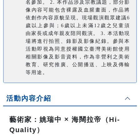
名參加。 2. 本作品涉及宗教議題，部分影
像內容可能包含裸露及血腥畫面，作品將
依創作內容原貌呈現。現場觀演觀眾建議6
歲以上參與；6歲以上未滿12歲之兒童須
由家長或成年親友陪同觀演。 3. 本活動現
場將進行拍照、錄影及影像紀錄。參與本
活動即視為同意授權國立臺灣美術館使用
相關影像及影音資料，作為非營利之美術
教育、研究推廣、公開播送、上映及傳輸
等用途。
活動內容介紹
藝術家：姚瑞中 × 海闊拉帝（Hi-
Quality）