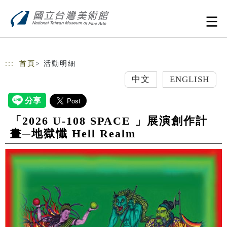
跳到主要內容
網站導覽
:::
首頁
> 活動明細
中文
ENGLISH
「2026 U-108 SPACE 」展演創作計
畫─地獄懺 Hell Realm