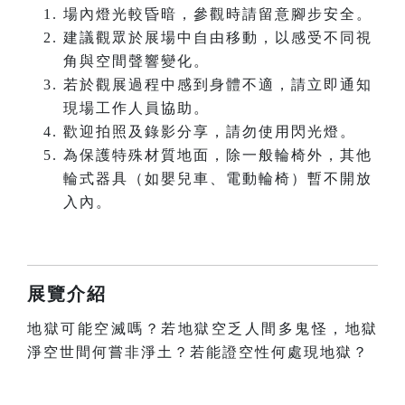
場內燈光較昏暗，參觀時請留意腳步安全。
建議觀眾於展場中自由移動，以感受不同視
角與空間聲響變化。
若於觀展過程中感到身體不適，請立即通知
現場工作人員協助。
歡迎拍照及錄影分享，請勿使用閃光燈。
為保護特殊材質地面，除一般輪椅外，其他
輪式器具（如嬰兒車、電動輪椅）暫不開放
入內。
展覽介紹
地獄可能空滅嗎？若地獄空乏人間多鬼怪，地獄
淨空世間何嘗非淨土？若能證空性何處現地獄？