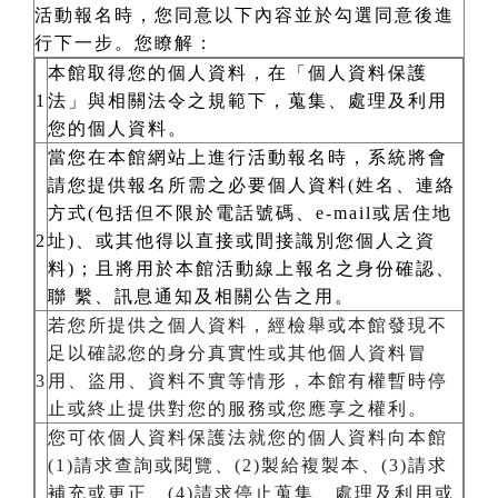
活動報名時，您同意以下內容並於勾選同意後進
行下一步。您瞭解：
本館取得您的個人資料，在「個人資料保護
1
法」與相關法令之規範下，蒐集、處理及利用
您的個人資料。
當您在本館網站上進行活動報名時，系統將會
請您提供報名所需之必要個人資料(姓名、連絡
方式(包括但不限於電話號碼、e-mail或居住地
2
址)、或其他得以直接或間接識別您個人之資
料)；且將用於本館活動線上報名之身份確認、
聯 繫、訊息通知及相關公告之用。
若您所提供之個人資料，經檢舉或本館發現不
足以確認您的身分真實性或其他個人資料冒
3
用、盜用、資料不實等情形，本館有權暫時停
止或終止提供對您的服務或您應享之權利。
您可依個人資料保護法就您的個人資料向本館
(1)請求查詢或閱覽、(2)製給複製本、(3)請求
補充或更正、(4)請求停止蒐集、處理及利用或