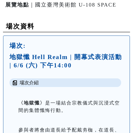
展覽地點
｜國立臺灣美術館 U-108 SPACE
場次資料
場次:
地獄懺 Hell Realm | 開幕式表演活動
| 6/6 (六) 下午14:00
場次介紹
〈地獄懺〉
是一場結合宗教儀式與沉浸式空
間的集體懺悔行動。
參與者將會由道長給予配戴夯枷，在道長、