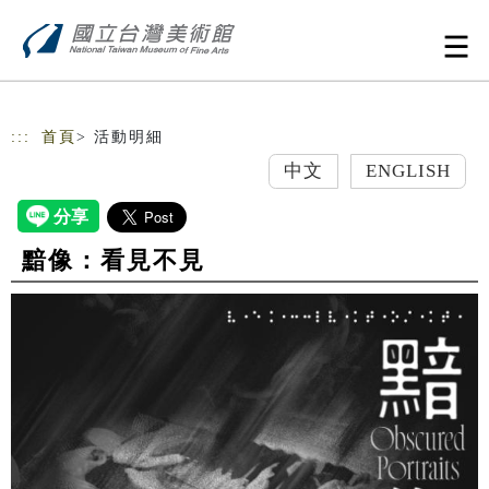
跳到主要內容
網站導覽
:::
首頁
> 活動明細
中文
ENGLISH
黯像：看見不見