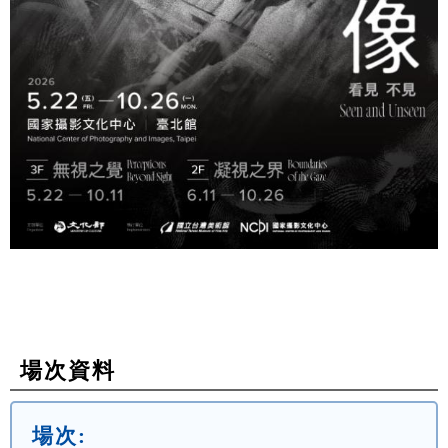
場次資料
場次: