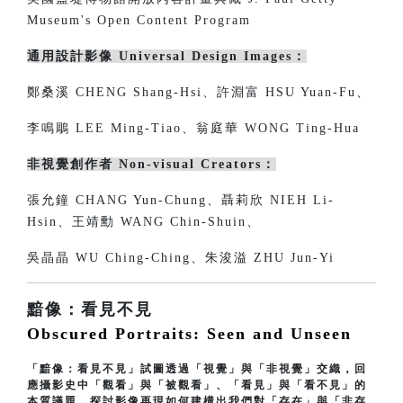
Museum's Open Content Program
通用設計影像 Universal Design Images：
鄭桑溪 CHENG Shang-Hsi、許淵富 HSU Yuan-Fu、
李鳴鵰 LEE Ming-Tiao、翁庭華 WONG Ting-Hua
非視覺創作者 Non-visual Creators：
張允鐘 CHANG Yun-Chung、聶莉欣 NIEH Li-
Hsin、王靖勳 WANG Chin-Shuin、
吳晶晶 WU Ching-Ching、朱浚溢 ZHU Jun-Yi
黯像：看見不見
Obscured Portraits: Seen and Unseen
「黯像：看見不見」試圖透過「視覺」與「非視覺」交織，回
應攝影史中「觀看」與「被觀看」、「看見」與「看不見」的
本質議題，探討影像再現如何建構出我們對「存在」與「非存