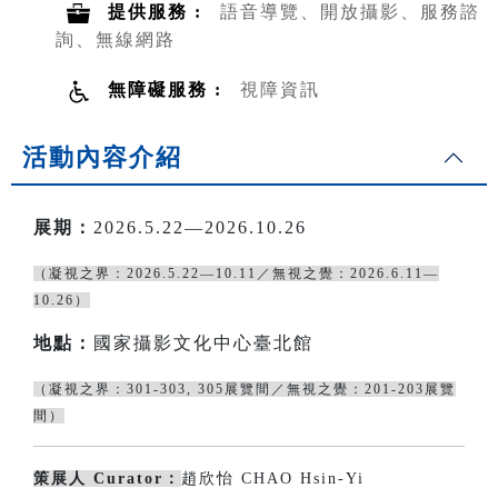
提供服務 :
語音導覽、開放攝影、服務諮
詢、無線網路
無障礙服務 :
視障資訊
活動內容介紹
展期：
2026.5.22—2026.10.26
（凝視之界：2026.5.22—10.11／無視之覺：2026.6.11—
10.26）
地點：
國家攝影文化中心臺北館
（凝視之界：301-303, 305展覽間／無視之覺：201-203展覽
間）
策展人 Curator：
趙欣怡 CHAO Hsin-Yi