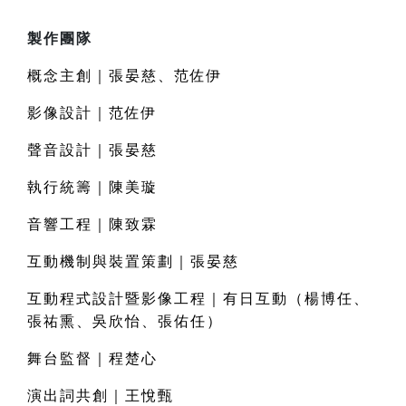
製作團隊
概念主創｜張晏慈、范佐伊
影像設計｜范佐伊
聲音設計｜張晏慈
執行統籌｜陳美璇
音響工程｜陳致霖
互動機制與裝置策劃｜張晏慈
互動程式設計暨影像工程｜有日互動（楊博任、
張祐熏、吳欣怡、張佑任）
舞台監督｜程楚心
演出詞共創｜王悅甄