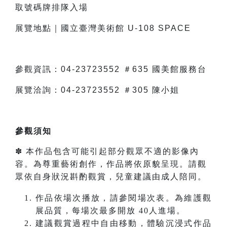
取號碼牌排隊入場
展覽地點｜國立臺灣美術館 U-108 SPACE
參觀資訊：04-23723552 ＃635 國美館服務台
展覽洽詢：04-23723552 ＃305 陳小姐
參觀須知
✽ 本作品包含可能引起部分觀眾不適的影像內
容。為尊重藝術創作，作品將依原貌呈現。請觀
眾依自身狀況斟酌觀賞，兒童建議由成人陪同。
作品依場次播放，請參閱場次表。為維護觀
展品質，每場次最多開放 40人進場。
建議觀賞過程中自由移動，體驗沉浸式作品