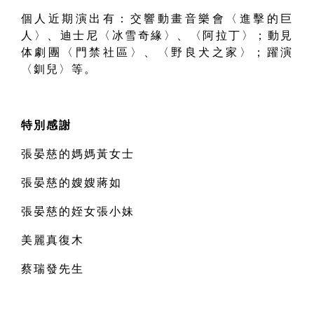
個人近期演出有：交響動畫音樂會〈進擊的巨
人〉、迪士尼〈冰雪奇緣〉、〈阿拉丁〉；動見
体劇團〈門禁社區〉、〈野良犬之家〉；躍演
〈釧兒〉等。
特別感謝
張晏慈的媽媽黃女士
張晏慈的嫂嫂蔣如
張晏慈的姪女張小妹
美麗真復木
蔡瑞發先生