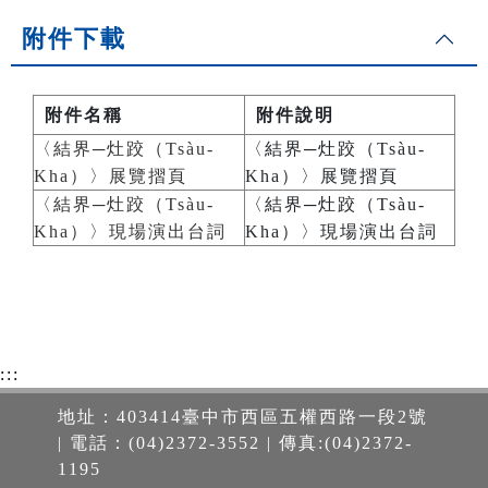
附件下載
附件名稱
附件說明
〈結界─灶跤（Tsàu-
〈結界─灶跤（Tsàu-
Kha）〉展覽摺頁
Kha）〉展覽摺頁
〈結界─灶跤（Tsàu-
〈結界─灶跤（Tsàu-
Kha）〉現場演出台詞
Kha）〉現場演出台詞
:::
地址：403414臺中市西區五權西路一段2號
| 電話：(04)2372-3552 | 傳真:(04)2372-
1195