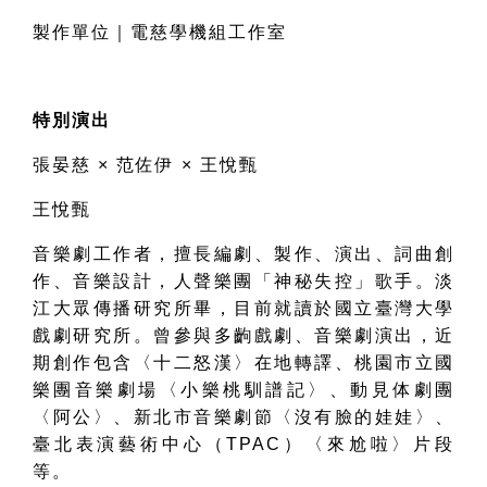
製作單位｜電慈學機組工作室
特別演出
張晏慈 × 范佐伊 × 王悅甄
王悅甄
音樂劇工作者，擅長編劇、製作、演出、詞曲創
作、音樂設計，人聲樂團「神秘失控」歌手。淡
江大眾傳播研究所畢，目前就讀於國立臺灣大學
戲劇研究所。曾參與多齣戲劇、音樂劇演出，近
期創作包含〈十二怒漢〉在地轉譯、桃園市立國
樂團音樂劇場〈小樂桃馴譜記〉、動見体劇團
〈阿公〉、新北市音樂劇節〈沒有臉的娃娃〉、
臺北表演藝術中心（TPAC）〈來尬啦〉片段
等。