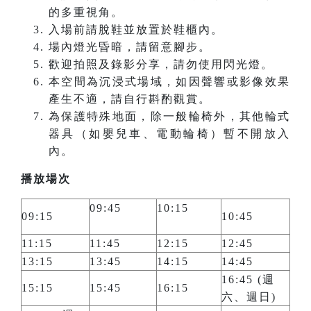
的多重視角。
入場前請脫鞋並放置於鞋櫃內。
場內燈光昏暗，請留意腳步。
歡迎拍照及錄影分享，請勿使用閃光燈。
本空間為沉浸式場域，如因聲響或影像效果
產生不適，請自行斟酌觀賞。
為保護特殊地面，除一般輪椅外，其他輪式
器具（如嬰兒車、電動輪椅）暫不開放入
內。
播放場次
09:45
10:15
09:15
10:45
11:15
11:45
12:15
12:45
13:15
13:45
14:15
14:45
16:45 (週
15:15
15:45
16:15
六、週日)