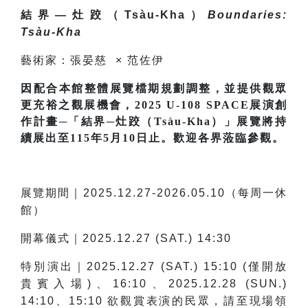
結界—灶跤（Tsàu-Kha）
Boundaries:
Tsàu-Kha
藝術家：
張晏慈 × 范佐伊
因配合本館整體展覽檔期規劃調整，並提供觀眾
更充裕之觀展機會，2025 U-108 SPACE展演創
作計畫─「結界─灶跤（Tsàu-Kha）」展覽將持
續展出至115年5月10日止。歡迎各界蒞臨參觀。
展覽期間｜2025.12.27-2026.05.10（每周一休
館）
開幕儀式｜2025.12.27 (SAT.) 14:30
特別演出｜2025.12.27 (SAT.) 15:10 (僅開放
貴賓入場)、16:10、2025.12.28 (SUN.)
14:10、15:10 欲觀賞表演的民眾，請至現場領