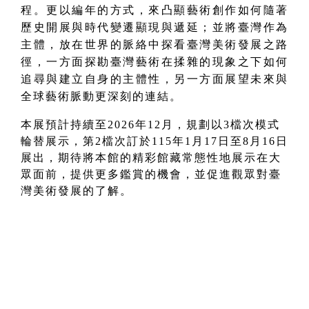
程。更以編年的方式，來凸顯藝術創作如何隨著
歷史開展與時代變遷顯現與遞延；並
將臺灣作為
主體，放在世界的脈絡中探看臺灣美術發展之路
徑
，一方面探勘臺灣藝術在揉雜的現象之下如何
追尋與建立自身的主體性，另一方面展望未來與
全球藝術脈動更深刻的連結。
本展
預計持續至2026年12月，
規劃
以3檔次
模式
輪替展示，
第2檔次訂於115年1月17日至8月16日
展出
，期待將本館的精彩館藏常態性地展示在大
眾面前，提供更多鑑賞的機會，並促進觀眾對臺
灣美術發展的了解。