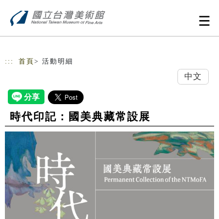
跳到主要內容
網站導覽
:::
首頁
> 活動明細
中文
時代印記：國美典藏常設展