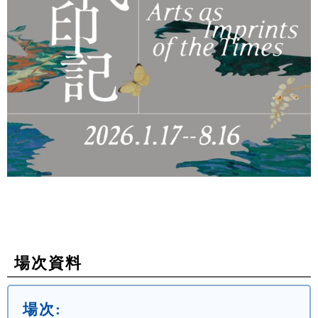
場次資料
場次: