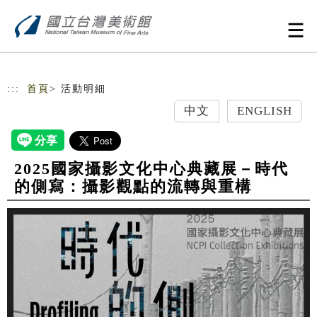
跳到主要內容
網站導覽
:::
首頁
> 活動明細
中文
ENGLISH
2025國家攝影文化中心典藏展－時代
的側寫：攝影觀點的流轉與重構