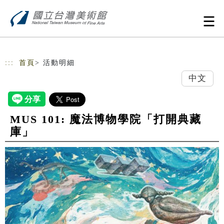
跳到主要內容
網站導覽
:::
首頁
> 活動明細
中文
MUS 101: 魔法博物學院「打開典藏
庫」