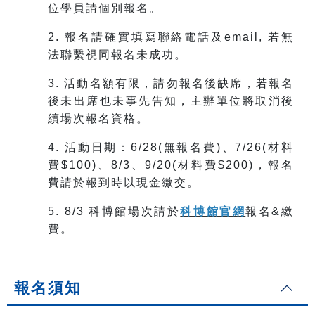
位學員請個別報名。
2. 報名請確實填寫聯絡電話及email, 若無
法聯繫視同報名未成功。
3. 活動名額有限，請勿報名後缺席，若報名
後未出席也未事先告知，主辦單位將取消後
續場次報名資格。
4.
活動日期：6/28(無報名費)、7/26(材料
費$100)、8/3、9/20(材料費$200)，報名
費請於報到時以現金繳交。
5. 8/3 科博館場次請於
科博館官網
報名&繳
費。
報名須知