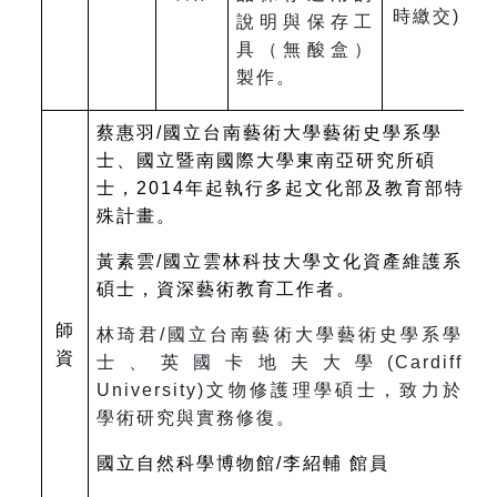
時繳交)
說明與保存工
具（無酸盒）
製作。
蔡惠羽/國立台南藝術大學藝術史學系學
士、國立暨南國際大學東南亞研究所碩
士，2014年起執行多起文化部及教育部特
殊計畫。
黃素雲/國立雲林科技大學文化資產維護系
碩士，資深藝術教育工作者。
師
林琦君/國立台南藝術大學藝術史學系學
資
士、英國卡地夫大學(Cardiff
University)文物修護理學碩士，致力於
學術研究與實務修復。
國立自然科學博物館/李紹輔 館員