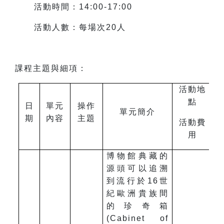
活動時間：14:00-17:00
活動人數：每場次20人
課程主題與細項：
活動地
點
日
單元
操作
單元簡介
期
內容
主題
活動費
用
博物館典藏的
源頭可以追溯
到流行於16世
紀歐洲貴族間
的珍奇箱
(Cabinet of