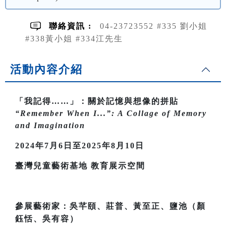
聯絡資訊 :
04-23723552 #335 劉小姐
#338黃小姐 #334江先生
活動內容介紹
「我記得……」：關於記憶與想像的拼貼
“Remember When I...”: A Collage of Memory
and Imagination
2024
年7月6日至2025年8月10日
臺灣兒童藝術基地 教育展示空間
參展藝術家：吳芊頤、莊普、黃至正、鹽池（顏
鈺恬、吳有容）