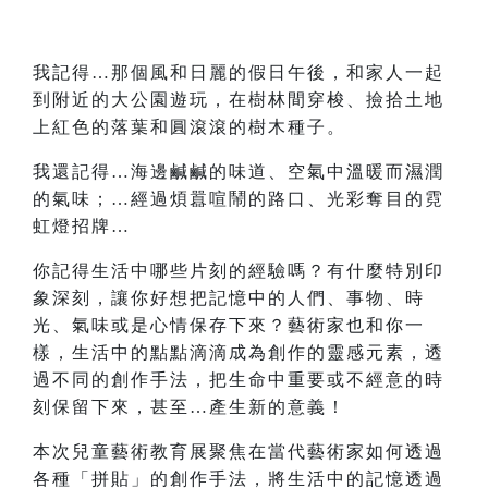
我記得…那個風和日麗的假日午後，和家人一起
到附近的大公園遊玩，在樹林間穿梭、撿拾土地
上紅色的落葉和圓滾滾的樹木種子。
我還記得…海邊鹹鹹的味道、空氣中溫暖而濕潤
的氣味；…經過煩囂喧鬧的路口、光彩奪目的霓
虹燈招牌…
你記得生活中哪些片刻的經驗嗎？有什麼特別印
象深刻，讓你好想把記憶中的人們、事物、時
光、氣味或是心情保存下來？藝術家也和你一
樣，生活中的點點滴滴成為創作的靈感元素，透
過不同的創作手法，把生命中重要或不經意的時
刻保留下來，甚至
…
產生新的意義！
本次兒童藝術教育展聚焦在當代藝術家如何透過
各種「拼貼」的創作手法，將生活中的記憶透過