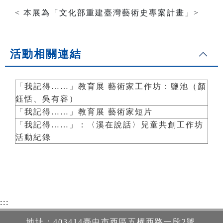
< 本展為「文化部重建臺灣藝術史專案計畫」>
活動相關連結
「我記得……」教育展 藝術家工作坊：鹽池（顏
鈺恬、吳有容）
「我記得……」教育展 藝術家短片
「我記得……」：〈溪在說話〉兒童共創工作坊
活動紀錄
:::
地址：403414臺中市西區五權西路一段2號