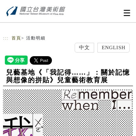
跳到主要內容
網站導覽
:::
首頁
> 活動明細
中文
ENGLISH
兒藝基地《「我記得……」：關於記憶
與想像的拼貼》兒童藝術教育展