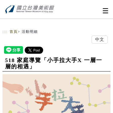
跳到主要內容
網站導覽
:::
首頁
> 活動明細
中文
518 家庭導覽「小手拉大手X 一層一
層的相遇」