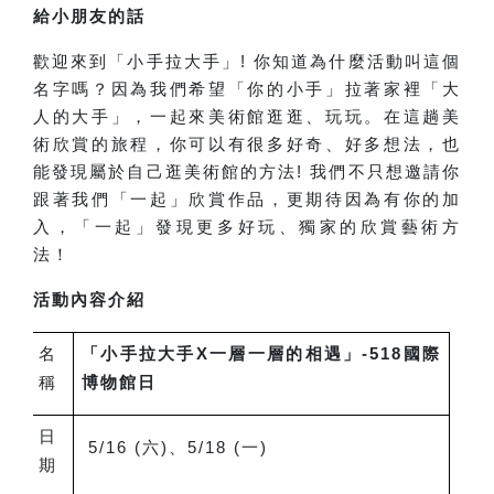
給小朋友的話
歡迎來到「小手拉大手」! 你知道為什麼活動叫這個
名字嗎？因為我們希望「你的小手」拉著家裡「大
人的大手」，一起來美術館逛逛、玩玩。在這趟美
術欣賞的旅程，你可以有很多好奇、好多想法，也
能發現屬於自己逛美術館的方法! 我們不只想邀請你
跟著我們「一起」欣賞作品，更期待因為有你的加
入，「一起」發現更多好玩、獨家的欣賞藝術方
法！
活動內容介紹
名
「小手拉大手X一層一層的相遇」-518國際
稱
博物館日
日
5/16 (
六)、5/18 (一)
期