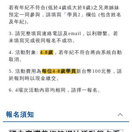
若有年紀不符合(低於4歲或大於8歲)之兄弟姊妹
預定一同參與，請填寫「學員2」欄位 (包含姓名
及年紀)。
3. 請完整填寫連絡電話及email，以利聯繫。若
未填寫完成視同報名不成功。
4. 活動對象:
4-8歲
，若年紀不符合將由系統自動
取消。
5. 活動費用為
每位4-8歲學員
新台幣100元整，請
於報到時以現金繳交。
6. 4場次活動內容均相同，請擇一報名。
報名須知