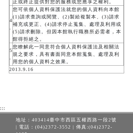
止或終止提供對您的服務或您應享之權利。
您可依個人資料保護法就您的個人資料向本館
(1)請求查詢或閱覽、(2)製給複製本、(3)請求
4
補充或更正、(4)請求停止蒐集、處理及利用或
.
(5)請求刪除。但因本館執行職務所必需者，本
館得拒絕之。
您瞭解此一同意符合個人資料保護法及相關法
5
規之要求，具有書面同意本館蒐集、處理及利
.
用您的個人資料之效果。
2013.9.16
:::
地址：403414臺中市西區五權西路一段2號
| 電話：(04)2372-3552 | 傳真:(04)2372-