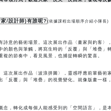
家/設計師)有誰呢?
(依據課程出場順序介紹小隊長)
有詩意的藝術場景。這次展出作品〈畫家與釣客〉
中的顏色與筆觸，將寫生時的「反覆」與「堆疊」
重複的節奏中，看見風景，也捕捉轉瞬的驚喜。
。這次展出作品〈波浪拼圖〉，
靈感呼應前輩藝術
出「反覆」與「堆疊」的視覺變化。就像版畫一樣
概念，轉化成每個人能感受到的「空間語言」，是