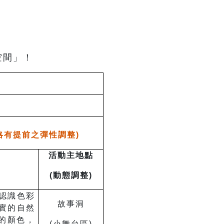
空間」！
略有提前之彈性調整)
活動主地點
(動態調整)
認識色彩
故事洞
實的自然
的顏色，
(小舞台區)