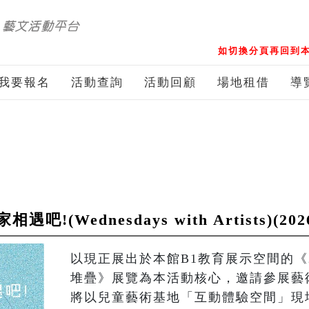
如切換分頁再回到本
我要報名
活動查詢
活動回顧
場地租借
導
(Wednesdays with Artists)(202
以現正展出於本館B1教育展示空間的《
堆疊》展覽為本活動核心，邀請參展藝術
將以兒童藝術基地「互動體驗空間」現