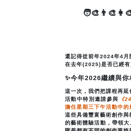
🧑‍🎨👨‍🎨👩‍
還記得從前年2024年
在去年(2025)是否已
✨今年2026繼續與
這一次，我們把課程再延
活動中特別邀請參與
《2
擔任星期三下午活動中的
這些具備豐富藝術創作與
的藝術體驗活動，帶領大
隊長都有不同的創作風格