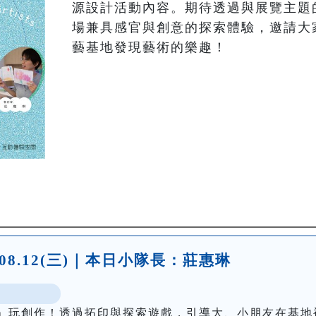
源設計活動內容。期待透過與展覽主題
場兼具感官與創意的探索體驗，邀請大
藝基地發現藝術的樂趣！
.08.12(三)｜本日小隊長：莊惠琳
」玩創作！透過拓印與探索遊戲，引導大、小朋友在基地