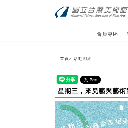
跳到主要內容
網站導覽
會員專區
:::
首頁
> 活動明細
星期三，來兒藝與藝術家相遇吧!