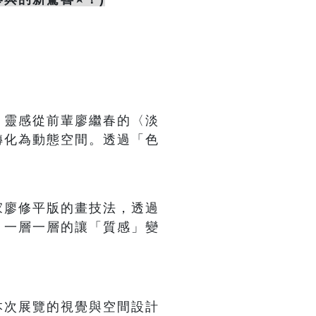
，靈感從前輩廖繼春的〈淡
轉化為動態空間。透過「色
家廖修平版的畫技法，透過
，一層一層的讓「質感」變
本次展覽的視覺與空間設計