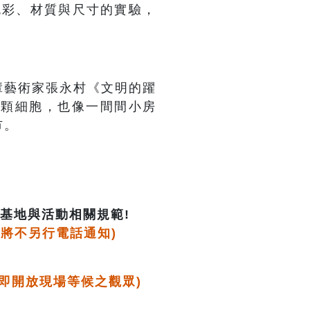
色彩、材質與尺寸的實驗，
輩藝術家張永村《文明的躍
一顆細胞，也像一間間小房
市。
基地與活動相關規範!
將不另行電話通知)
即
開放現場等候之觀眾)