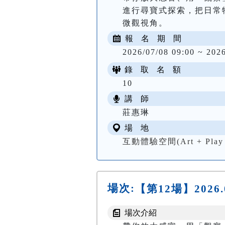
進行尋寶式探索，把日常
微觀視角。
報 名 期 間
2026/07/08 09:00 ~ 202
錄 取 名 額
10
講 師
莊惠琳
場 地
互動體驗空間(Art + Play 
場次:
【第12場】2026
場次介紹