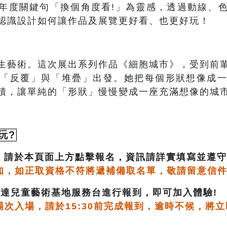
年度關鍵句「換個角度看!」為靈感，透過動線、
認識設計如何讓作品及展覽更好看、也更好玩！
生藝術。這次展出系列作品《細胞城市》，受到前
「反覆」與「堆疊」出發。她把每個形狀想像成
積，讓單純的「形狀」慢慢變成一座充滿想像的城
玩?
請於本頁面上方點擊報名，資訊請詳實填寫並遵守
知，如正取資格不符將遞補備取名單，敬請留意信件
達兒童藝術基地服務台進行報到，即可加入體驗!
場次入場，請於15:30前完成報到，逾時不候，將立