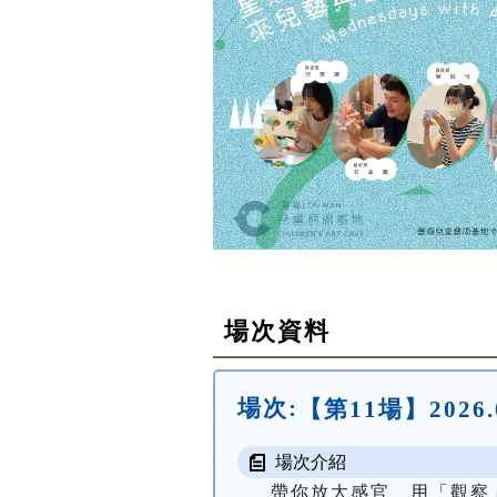
場次資料
場次:
【第11場】2026
場次介紹
帶你放大感官、用「觀察