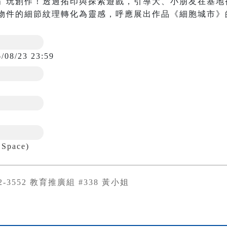
」玩創作！透過拓印與探索遊戲，引導大、小朋友在基地
物件的細節紋理轉化為靈感，呼應展出作品《細胞城市》
6/08/23 23:59
Space)
372-3552 教育推廣組 #338 黃小姐