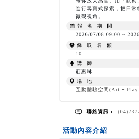
帶你放大感官、用「觀察
進行尋寶式探索，把日常
微觀視角。
報 名 期 間
2026/07/08 09:00 ~ 202
錄 取 名 額
10
講 師
莊惠琳
場 地
互動體驗空間(Art + Play 
聯絡資訊 :
(04)2
活動內容介紹