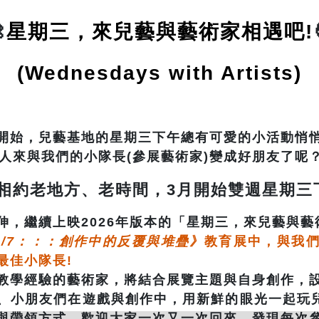

星期三，來兒藝與藝術家相遇吧
!
(Wednesdays with Artists)
4月開始，兒藝基地的星期三下午總有可愛的小活動悄
經有人來與我們的小隊長(參展藝術家)變成好朋友了呢
你相約老地方、老時間，3月開始雙週星期三
伸，繼續上映2026年版本的「星期三，來兒藝與藝
4/7：：：創作中的反覆與堆疊》
教育展中，與我
最佳小隊長!
教學經驗的藝術家，將結合展覽主題與自身創作，
、小朋友們在遊戲與創作中，用新鮮的眼光一起玩兒
與帶領方式，歡迎大家一次又一次回來，發現每次參