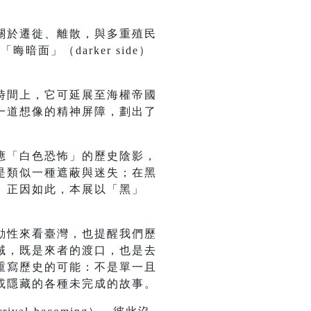
關於遷徙、離散，與多重殖民
暗面」（darker side）
時間上，它可延展至海權帝國
一道想像的精神屏障，劃出了
應「白色恐怖」的歷史陰影，
是類似一種遮蔽與迷失；在黑
。正因如此，本展以「黑」
動性來看臺灣，也提醒我們歷
域，既是來者的渡口，也是去
重寫歷史的可能：不是單一且
或隱藏的各種未完成的故事。