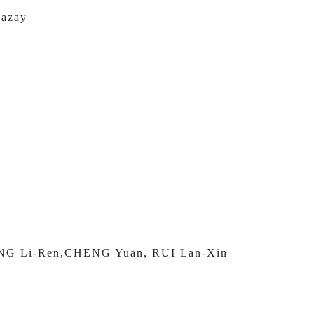
azay
-Ren,CHENG Yuan, RUI Lan-Xin