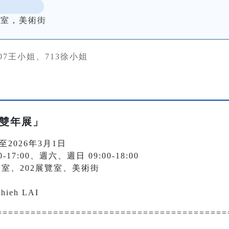
展覽室，美術街
07王小姐、713徐小姐
術雙年展」
至2026年3月1日
7:00、週六、週日 09:00-18:00
覽室、202展覽室、美術街
ieh LAI
=========================================