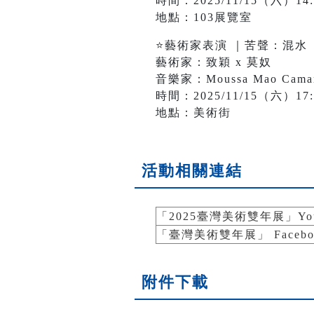
時間：2025/11/15（六）14:0
地點：103展覽室
⭐藝術家表演 ｜苦聲：混水
藝術家：致穎 x 莫奴
音樂家：Moussa Mao Cama
時間：2025/11/15（六）17:0
地點：美術街
活動相關連結
「2025臺灣美術雙年展」Y
「臺灣美術雙年展」 Faceb
附件下載