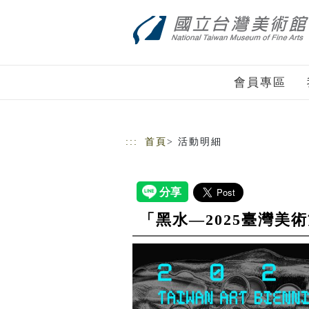
跳到主要內容
網站導覽
會員專區
:::
首頁
> 活動明細
「黑水—2025臺灣美