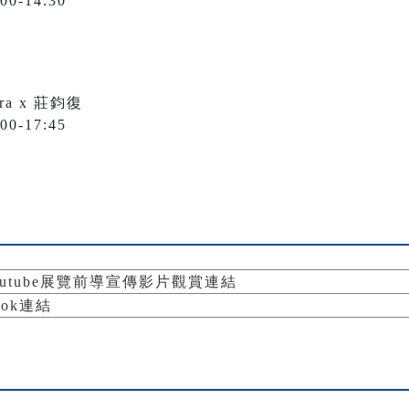
0-14:30
ra x 莊鈞復
0-17:45
outube展覽前導宣傳影片觀賞連結
ook連結