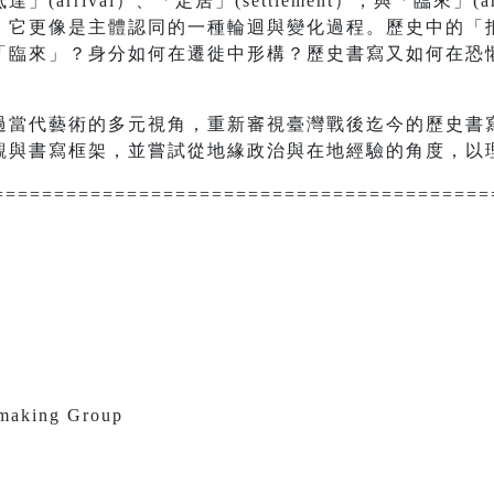
rrival）、「定居」(settlement），與「臨來」(arri
，它更像是主體認同的一種輪迴與變化過程。歷史中的「
「臨來」？身分如何在遷徙中形構？歷史書寫又如何在恐
過當代藝術的多元視角，重新審視臺灣戰後迄今的歷史書
觀與書寫框架，並嘗試從地緣政治與在地經驗的角度，以
=========================================
aking Group