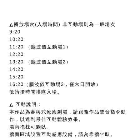
◭
播
放場次(入場時間) 非互動場則為一般場次
9:20
10:20
11:20 （腦波儀互動場1）
12:20
13:20 （腦波儀互動場2）
14:20
15:20
16:20（腦波儀互動場3，僅六日開放）
敬請按時間排隊入場。
◭
互動說明：
本作品為參與式療癒劇場，請跟隨作品聲音指令動
作，以達到最佳互動體驗效果。
場內抱枕可躺臥。
牆面區域設置互動感應設備，請勿靠牆坐臥。