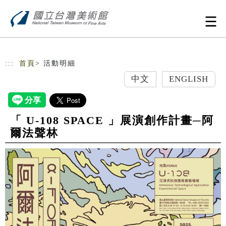
跳到主要內容
網站導覽
:::
首頁
> 活動明細
中文
ENGLISH
「 U-108 SPACE 」展演創作計畫─阿
爾法聲林