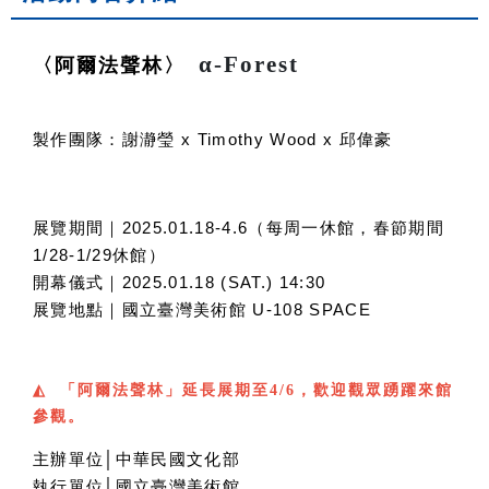
α-Forest
〈阿爾法聲林〉
製作團隊：謝瀞瑩
x Timothy Wood x
邱偉豪
展覽期間｜
2025.01.18-4.6（每周一休館，春節期間
1/28-1/29休館）
開幕儀式｜
2025.01.18 (SAT.) 14:30
展覽地點｜國立臺灣美術館
U-108 SPACE
◭ 「阿爾法聲林」延長展期至4/6，歡迎觀眾踴躍來館
參觀。
主辦單位
│
中華民國文化部
執行單位
│
國立臺灣美術館