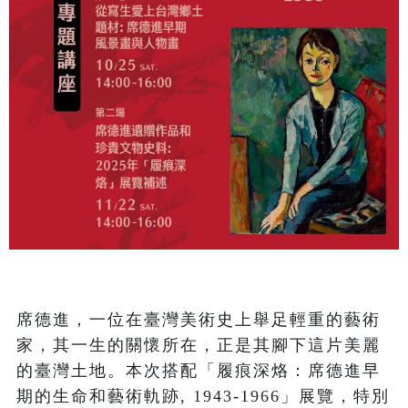
席德進，一位在臺灣美術史上舉足輕重的藝術
家，其一生的關懷所在，正是其腳下這片美麗
的臺灣土地。本次搭配「履痕深烙：席德進早
期的生命和藝術軌跡, 1943-1966」展覽，特別