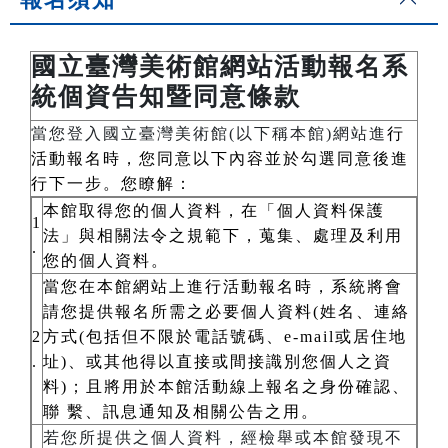
國立臺灣美術館網站活動報名系
統個資告知暨同意條款
當您登入國立臺灣美術館(以下稱本館)網站進
行
活動報名時，您同意以下內容並於勾選同意後進
行下一步。您瞭解：
本館取得您的個人資料，在「個人資料保護
1
法」與相關法令之規範下，蒐集、處理及利用
.
您的個人資料。
當您在本館網站上進行活動報名時，系統將會
請您提供報名所需之必要個人資料(姓名、連絡
2
方式(包括但不限於電話號碼、e-mail或居住地
.
址)、或其他得以直接或間接識別您個人之資
料)；且將用於本館活動線上報名之身份確認、
聯 繫、訊息通知及相關公告之用。
若您所提供之個人資料，經檢舉或本館發現不