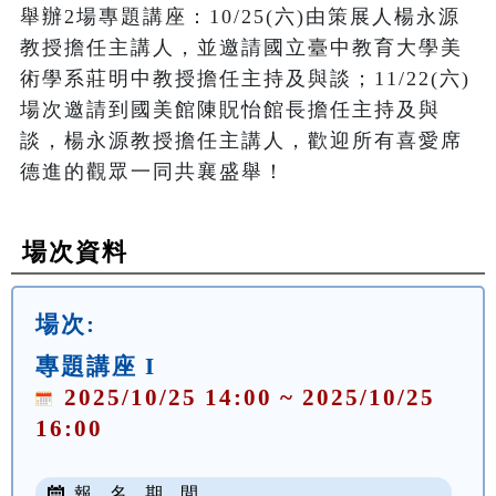
舉辦2場專題講座：10/25(六)由策展人楊永源
教授擔任主講人，並邀請國立臺中教育大學美
術學系莊明中教授擔任主持及與談；11/22(六)
場次邀請到國美館陳貺怡館長擔任主持及與
談，楊永源教授擔任主講人，歡迎所有喜愛席
德進的觀眾一同共襄盛舉！
場次資料
場次:
專題講座 I
2025/10/25 14:00 ~ 2025/10/25
16:00
報 名 期 間