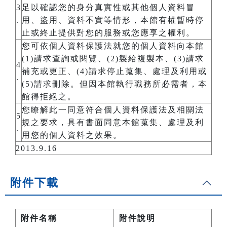
3
足以確認您的身分真實性或其他個人資料冒
.
用、盜用、資料不實等情形，本館有權暫時停
止或終止提供對您的服務或您應享之權利。
您可依個人資料保護法就您的個人資料向本館
(1)請求查詢或閱覽、(2)製給複製本、(3)請求
4
補充或更正、(4)請求停止蒐集、處理及利用或
.
(5)請求刪除。但因本館執行職務所必需者，本
館得拒絕之。
您瞭解此一同意符合個人資料保護法及相關法
5
規之要求，具有書面同意本館蒐集、處理及利
.
用您的個人資料之效果。
2013.9.16
附件下載
附件名稱
附件說明