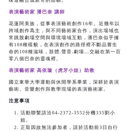
味道融合成新奇的體驗。
表演藝術家 潘巴奈 講師
花蓮阿美族，從事表演藝術創作16年。近幾年以
跨域創作爲主，與不同藝術家合作，演出場域也
常跳脫劇場空間與環境場域互動，潘巴奈似乎擁
有108種樣貌，在表演創作的路徑裡不斷品嘗生
命的108種滋味，肢體.聲音.劇場…交融在第一百
零八個巴奈的靈魂裡。
表演藝術家 高依璇（虎牙小姐）助教
國立東華大學運動與休閒學系畢業，深耕於表演
藝術、音樂創作與教學現場的表演藝術家。
注意事項
活動聯繫請洽04-2372-3552分機335劉小
姐。
正取因故無法參加者，請於活動前3日自行