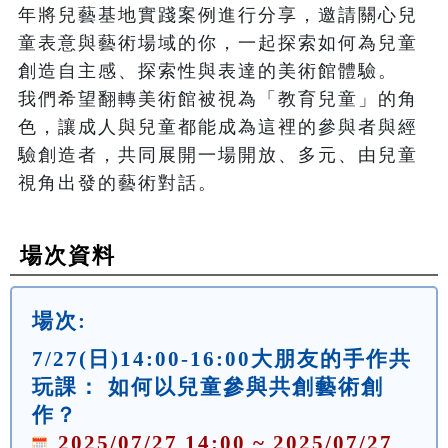
年將兒藝基地實踐案例進行分享，邀請關心兒
童表意與藝術場域的你，一起探索如何為兒童
創造自主感、探索性與表達的美術館體驗。

我們希望翻轉美術館被視為「教育兒童」的角
色，讓成人與兒童都能成為這裡的參與者與經
驗創造者，共同展開一場開放、多元、由兒童
視角出發的藝術對話。
場次資料
場次:
7/27(日)14:00-16:00大朋友的手作共
玩課： 如何以兒童參與共創藝術創
作？
2025/07/27 14:00 ~ 2025/07/27