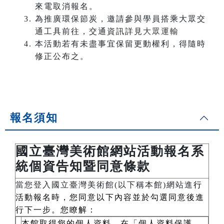
來電取消報名。
為推廣環保節炭，邀請參與學員搭乘大眾交
通工具前往，交通資訊詳見
大眾運輸
本活動若有未盡事宜保留更動權利，得隨時
修正公布之。
報名須知
國立臺灣美術館網站活動報名系
統個資告知暨同意條款
當您登入國立臺灣美術館(以下稱本館)網站進
行
活動報名時，您同意以下內容並於勾選同意後進
行下一步。您瞭解：
本館取得您的個人資料，在「個人資料保護