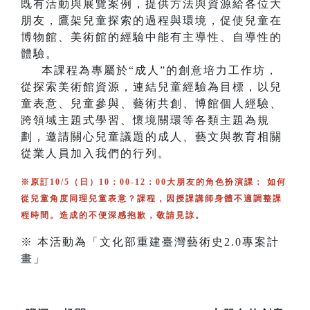
既有活動與展覽案例，提供方法與資源給各位大
朋友，鷹架兒童探索的過程與環境，促使兒童在
博物館、美術館的經驗中能有主導性、自導性的
體驗。
本課程為專屬於“成人”的創意培力工作坊，
從探索美術館資源，連結兒童經驗為目標，以兒
童表意、兒童參與、藝術共創、博館個人經驗、
跨領域主題式學習、懷境關環等各類主題為規
劃，邀請關心兒童議題的成人、藝文與教育相關
從業人員加入我們的行列。
※原訂10/5（日）10：00-12：00大朋友的角色扮演課： 如何
從兒童角度同理兒童表意？課程，因授課講師身體不適調整課
程時間。造成的不便深感抱歉，敬請見諒。
※ 本活動為「文化部重建臺灣藝術史2.0專案計
畫」