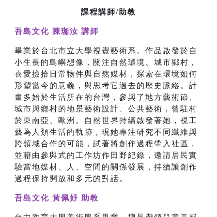
課程講師/助教
吾島文化 陳珈汝 講師
畢業於台北市立大學視覺藝術系。作品啟發於自
小生長的島嶼想像，關注自然環境、城市鄉村，
喜愛撿拾日常物件與自然媒材，探索在環境如何
形塑當今的意義，與思考它過去的歷史脈絡。計
畫多始於生活所在的台灣，參與了地方藝術節、
城市與鄉村的地景藝術設計、公共藝術，曾駐村
於東南亞、歐洲。自然世界持續啟發著她，視工
藝為人類生活的軌跡，現她專注研究不同纖維與
跨領域合作的可能，試著將創作過程帶入社區，
並藉由參與式的工作坊作田野紀錄，邀請居民實
驗當地媒材、人、空間的關係發展，持續讓創作
過程保持開放和多元的對話。
吾島文化 黃佩妤 助教