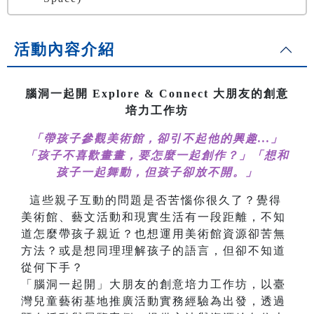
活動內容介紹
腦洞一起開 Explore & Connect 大朋友的創意
培力工作坊
「帶孩子參觀美術館，卻引不起他的興趣...」
「孩子不喜歡畫畫，要怎麼一起創作？」
「想和
孩子一起舞動，但孩子卻放不開。」
這些親子互動的問題是否苦惱你很久了？覺得
美術館、藝文活動和現實生活有一段距離，不知
道怎麼帶孩子親近？也想運用美術館資源卻苦無
方法？或是想同理理解孩子的語言，但卻不知道
從何下手？
「腦洞一起開」大朋友的創意培力工作坊，以臺
灣兒童藝術基地推廣活動實務經驗為出發，透過