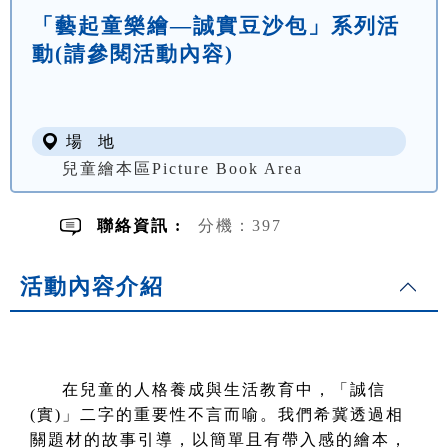
「藝起童樂繪—誠實豆沙包」系列活
動(請參閱活動內容)
場 地
兒童繪本區Picture Book Area
聯絡資訊 :
分機：397
活動內容介紹
在兒童的人格養成與生活教育中，「誠信
(實)」二字的重要性不言而喻。我們希冀透過相
關題材的故事引導，以簡單且有帶入感的繪本，