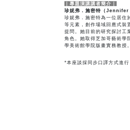
｜專題演講講者簡介｜
珍妮弗．施密特（Jennifer
珍妮弗．施密特為一位居住
等元素，創作場域回應式裝
提問。她目前的研究探討工
角色。她取得芝加哥藝術學
學美術館學院版畫實務教授
*
本座談採同步口譯方式進行