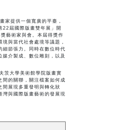
版畫家提供一個寬廣的平臺，
第22屆國際版畫雙年展」開
得獎藝術家與會。本屆得獎作
環境與當代社會處境等議題，
的細節張力。同時在數位時代
位媒介製成、數位雕刻，以及
頓塔夫茨大學美術館學院版畫實
之間的關聯，關注檔案如何成
之間展現多重發明與轉化狀
臺灣與國際版畫藝術的發展現