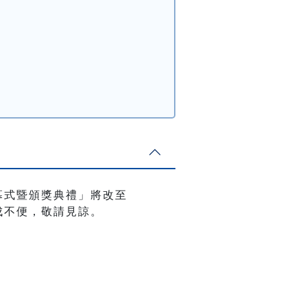
開幕式暨頒獎典禮」將改至
成不便，敬請見諒。