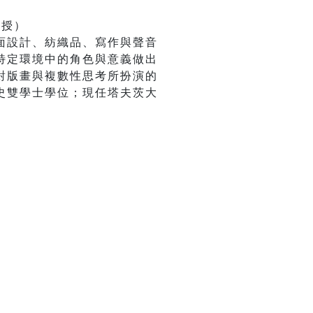
教授）
面設計、紡織品、寫作與聲音
特定環境中的角色與意義做出
對版畫與複數性思考所扮演的
史雙學士學位；現任塔夫茨大