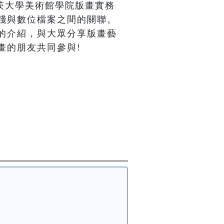
頓塔夫茨大學美術館學院版畫實務
踐與數位檔案之間的關聯。
的介紹，與大眾分享版畫藝
畫的朋友共同參與!