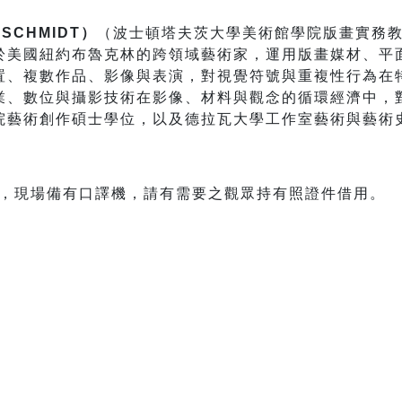
 SCHMIDT）
（波士頓塔夫茨大學美術館學院版畫實務
於美國紐約布魯克林的跨領域藝術家，運用版畫媒材、平
置、複數作品、影像與表演，對視覺符號與重複性行為在
業、數位與攝影技術在影像、材料與觀念的循環經濟中，
院藝術創作碩士學位，以及德拉瓦大學工作室藝術與藝術
。
，現場備有口譯機，請有需要之觀眾持有照證件借用。