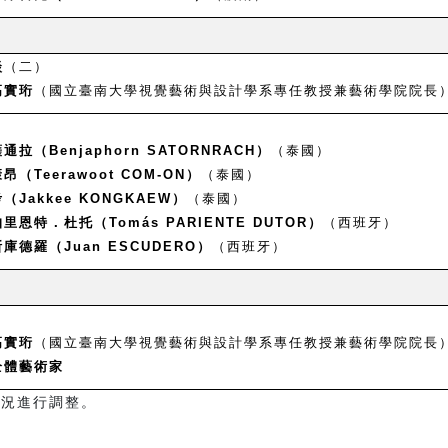
談
（二）
高實珩
（國立臺南大學視覺藝術與設計學系專任教授兼藝術學院院長
拉（Benjaphorn SATORNRACH）
（泰國）
（Teerawoot COM-ON）
（泰國）
Jakkee KONGKAEW）
（泰國）
里恩特．杜托（Tomás PARIENTE DUTOR）
（西班牙）
庫德羅（Juan ESCUDERO）
（西班牙）
高實珩
（國立臺南大學視覺藝術與設計學系專任教授兼藝術學院院長
全體藝術家
狀況進行調整。